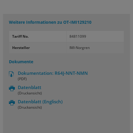
Weitere Informationen zu
OT-IMI129210
Tariff No.
84811099
Hersteller
IMI-Norgren
Dokumente
Dokumentation: R64J-NNT-NMN
(PDF)
Datenblatt
(Druckansicht)
Datenblatt
(Englisch)
(Druckansicht)