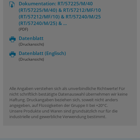
Dokumentation: RT/57225/M/40
(RT/57225/M/40) & RT/57212/MF/10
(RT/57212/MF/10) & RT/57240/M/25
(RT/57240/M/25) & ...
(PDF)
Datenblatt
(Druckansicht)
Datenblatt
(Englisch)
(Druckansicht)
Alle Angaben verstehen sich als unverbindliche Richtwerte! Für
nicht schriftlich bestätigte Datenauswahl übernehmen wir keine
Haftung. Druckangaben beziehen sich, soweit nicht anders
angegeben, auf Flüssigkeiten der Gruppe II bei +20°C.
Unsere Produkte und Waren sind grundsätzlich nur für die
industrielle und gewerbliche Verwendung bestimmt.