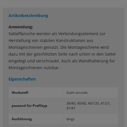
Artikelbeschreibung
Anwendung:
Sattelflansche werden als Verbindungselement zur
Herstellung von stabilen Konstruktionen aus
Montageschienen genutzt. Die Montageschiene wird
dazu mit der geschlitzten Seite nach unten in den Sattel
eingelegt und verschraubt. Auch als Wandhalterung für
Montageschienen nutzbar.
Eigenschaften
Werk­stoff
Stahl ver­zinkt
38/40, 40/60, 40/120, 41/21,
pas­send für Pro­fil­typ
41/41
Aus­füh­rung
längs