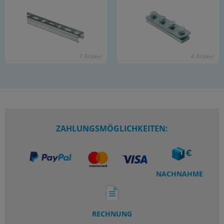
7 Ar­ti­kel
4 Ar­ti­kel
ZAHLUNGSMÖGLICHKEITEN:
NACHNAHME
RECHNUNG