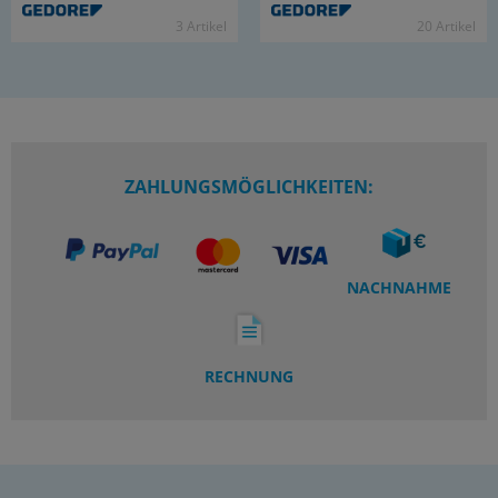
3 Ar­ti­kel
20 Ar­ti­kel
ZAHLUNGSMÖGLICHKEITEN:
NACHNAHME
RECHNUNG