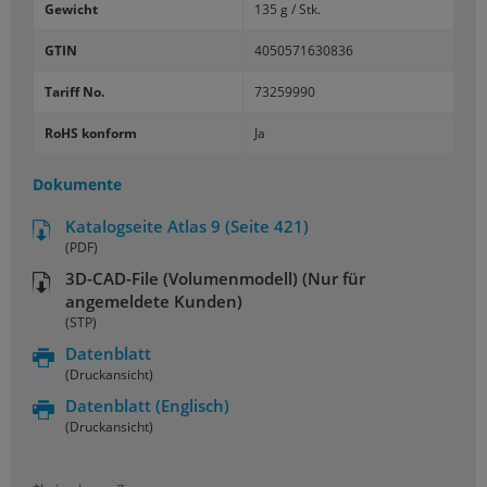
Gewicht
135 g / Stk.
GTIN
4050571630836
Tariff No.
73259990
RoHS konform
Ja
Dokumente
Katalogseite Atlas 9 (Seite 421)
(PDF)
3D-CAD-File (Volumenmodell) (Nur für
angemeldete Kunden)
(STP)
Datenblatt
(Druckansicht)
Datenblatt
(Englisch)
(Druckansicht)