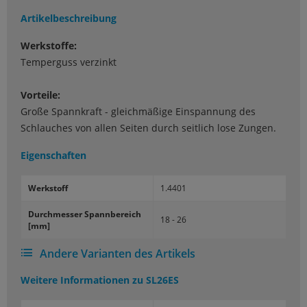
Artikelbeschreibung
Werkstoffe:
Temperguss verzinkt
Vorteile:
Große Spannkraft - gleichmäßige Einspannung des
Schlauches von allen Seiten durch seitlich lose Zungen.
Eigenschaften
Werk­stoff
1.4401
Durch­mes­ser Spann­be­reich
18 - 26
[mm]
Andere Varianten des Artikels
Weitere Informationen zu
SL26ES