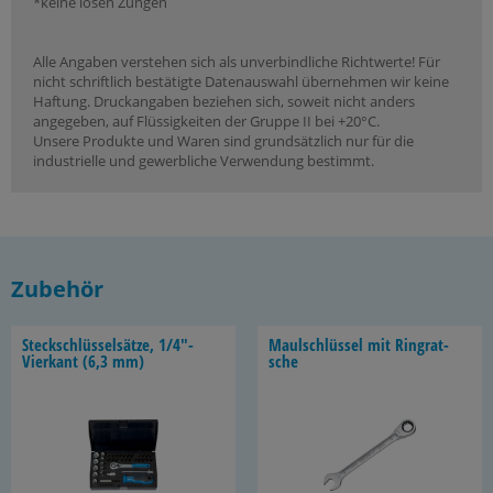
*keine losen Zungen
Alle Angaben verstehen sich als unverbindliche Richtwerte! Für
nicht schriftlich bestätigte Datenauswahl übernehmen wir keine
Haftung. Druckangaben beziehen sich, soweit nicht anders
angegeben, auf Flüssigkeiten der Gruppe II bei +20°C.
Unsere Produkte und Waren sind grundsätzlich nur für die
industrielle und gewerbliche Verwendung bestimmt.
Zubehör
Steck­schlüs­sel­sät­ze, 1/4"-​
Maul­schlüs­sel mit Ring­rat­
Vierkant (6,3 mm)
sche