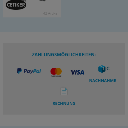
42 Ar­ti­kel
ZAHLUNGSMÖGLICHKEITEN:
NACHNAHME
RECHNUNG