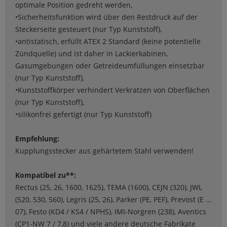
optimale Position gedreht werden,
•Sicherheitsfunktion wird über den Restdruck auf der
Steckerseite gesteuert (nur Typ Kunststoff),
•antistatisch, erfüllt ATEX 2 Standard (keine potentielle
Zündquelle) und ist daher in Lackierkabinen,
Gasumgebungen oder Getreideumfüllungen einsetzbar
(nur Typ Kunststoff),
•Kunststoffkörper verhindert Verkratzen von Oberflächen
(nur Typ Kunststoff),
•silikonfrei gefertigt (nur Typ Kunststoff)
Empfehlung:
Kupplungsstecker aus gehärtetem Stahl verwenden!
Kompatibel zu**:
Rectus (25, 26, 1600, 1625), TEMA (1600), CEJN (320), JWL
(520, 530, 560), Legris (25, 26), Parker (PE, PEF), Prevost (E ...
07), Festo (KD4 / KS4 / NPHS), IMI-Norgren (238), Aventics
(CP1-NW 7 / 7,8) und viele andere deutsche Fabrikate