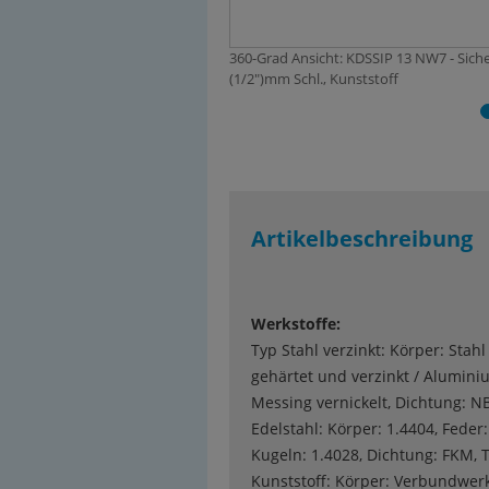
360-Grad Ansicht: KDSSIP 13 NW7 - Sich
(1/2")mm Schl., Kunststoff
Artikelbeschreibung
Werkstoffe:
Typ Stahl verzinkt: Körper: Stahl
gehärtet und verzinkt / Alumini
Messing vernickelt, Dichtung: N
Edelstahl: Körper: 1.4404, Feder:
Kugeln: 1.4028, Dichtung: FKM, 
Kunststoff: Körper: Verbundwerk