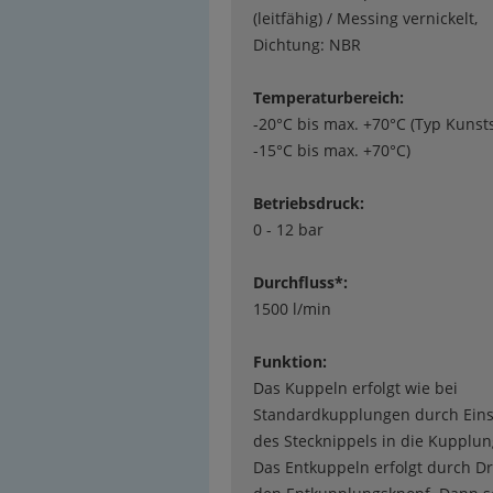
(leitfähig) / Messing vernickelt,
Dichtung: NBR
Temperaturbereich:
-20°C bis max. +70°C (Typ Kunsts
-15°C bis max. +70°C)
Betriebsdruck:
0 - 12 bar
Durchfluss*:
1500 l/min
Funktion:
Das Kuppeln erfolgt wie bei
Standardkupplungen durch Eins
des Stecknippels in die Kupplu
Das Entkuppeln erfolgt durch Dr