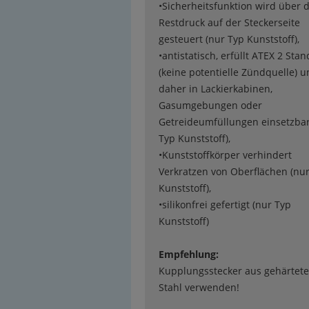
•Sicherheitsfunktion wird über 
Restdruck auf der Steckerseite
gesteuert (nur Typ Kunststoff),
•antistatisch, erfüllt ATEX 2 Sta
(keine potentielle Zündquelle) u
daher in Lackierkabinen,
Gasumgebungen oder
Getreideumfüllungen einsetzbar
Typ Kunststoff),
•Kunststoffkörper verhindert
Verkratzen von Oberflächen (nu
Kunststoff),
•silikonfrei gefertigt (nur Typ
Kunststoff)
Empfehlung:
Kupplungsstecker aus gehärtet
Stahl verwenden!