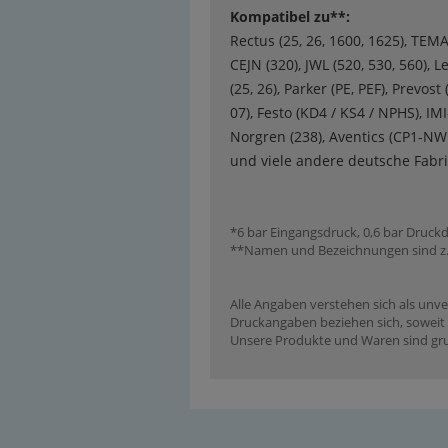
Kompatibel zu**:
Rectus (25, 26, 1600, 1625), TEMA
CEJN (320), JWL (520, 530, 560), L
(25, 26), Parker (PE, PEF), Prevost (
07), Festo (KD4 / KS4 / NPHS), IMI
Norgren (238), Aventics (CP1-NW 
und viele andere deutsche Fabri
*6 bar Eingangsdruck, 0,6 bar Druckd
**Namen und Bezeichnungen sind z.T.
Alle Angaben verstehen sich als unve
Druckangaben beziehen sich, soweit n
Unsere Produkte und Waren sind grun