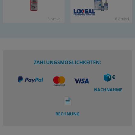
3 Ar­ti­kel
16 Ar­ti­kel
ZAHLUNGSMÖGLICHKEITEN:
NACHNAHME
RECHNUNG