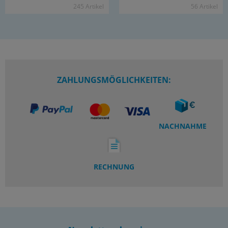
245 Ar­ti­kel
56 Ar­ti­kel
ZAHLUNGSMÖGLICHKEITEN:
NACHNAHME
RECHNUNG