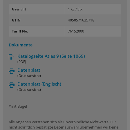
Gewicht
1 kg / Stk.
GTIN
4050571635718
Tariff No.
76152000
Dokumente
Katalogseite Atlas 9 (Seite 1069)
(PDF)
Datenblatt
(Druckansicht)
Datenblatt
(Englisch)
(Druckansicht)
*mit Bügel
Alle Angaben verstehen sich als unverbindliche Richtwerte! Für
nicht schriftlich bestätigte Datenauswahl übernehmen wir keine