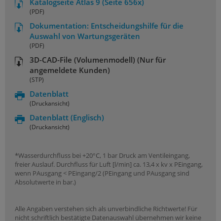
Katalogseite Atlas 9 (Seite 656x)
(PDF)
Dokumentation: Entscheidungshilfe für die
Auswahl von Wartungsgeräten
(PDF)
3D-CAD-File (Volumenmodell) (Nur für
angemeldete Kunden)
(STP)
Datenblatt
(Druckansicht)
Datenblatt
(Englisch)
(Druckansicht)
*Wasserdurchfluss bei +20°C, 1 bar Druck am Ventileingang,
freier Auslauf. Durchfluss für Luft [l/min] ca. 13,4 x kv x PEingang,
wenn PAusgang < PEingang/2 (PEingang und PAusgang sind
Absolutwerte in bar.)
Alle Angaben verstehen sich als unverbindliche Richtwerte! Für
nicht schriftlich bestätigte Datenauswahl übernehmen wir keine