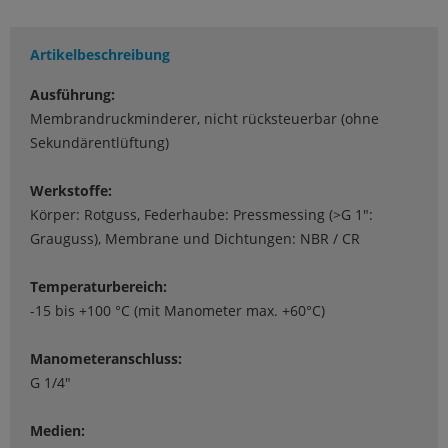
Artikelbeschreibung
Ausführung:
Membrandruckminderer, nicht rücksteuerbar (ohne
Sekundärentlüftung)
Werkstoffe:
Körper: Rotguss, Federhaube: Pressmessing (>G 1":
Grauguss), Membrane und Dichtungen: NBR / CR
Temperaturbereich:
-15 bis +100 °C (mit Manometer max. +60°C)
Manometeranschluss:
G 1/4"
Medien: