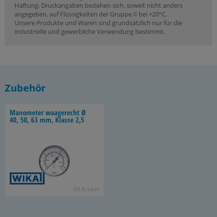
Haftung. Druckangaben beziehen sich, soweit nicht anders
angegeben, auf Flüssigkeiten der Gruppe II bei +20°C.
Unsere Produkte und Waren sind grundsätzlich nur für die
industrielle und gewerbliche Verwendung bestimmt.
Zubehör
Ma­no­me­ter waa­ge­recht Ø
40, 50, 63 mm, Klas­se 2,5
99 Ar­ti­kel