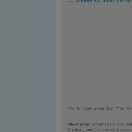
Andere Varianten des Art
*nur für Filter verwendbar, **nur für
Alle Angaben verstehen sich als unve
Druckangaben beziehen sich, soweit n