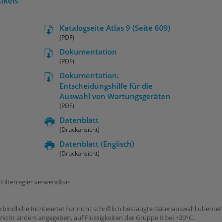
ikels
Katalogseite Atlas 9 (Seite 609)
(PDF)
Dokumentation
(PDF)
Dokumentation:
Entscheidungshilfe für die
Auswahl von Wartungsgeräten
(PDF)
Datenblatt
(Druckansicht)
Datenblatt
(Englisch)
(Druckansicht)
 Filterregler verwendbar
rbindliche Richtwerte! Für nicht schriftlich bestätigte Datenauswahl übern
icht anders angegeben, auf Flüssigkeiten der Gruppe II bei +20°C.