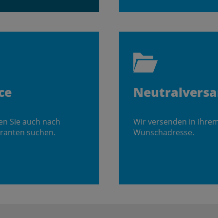
ce
Neutralvers
en Sie auch nach
Wir versenden in Ihre
ranten suchen.
Wunschadresse.