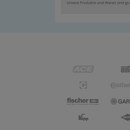
Unsere Produkte und Waren sind grun