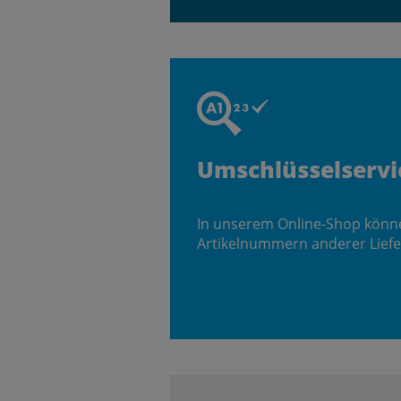
Umschlüsselservi
In unserem Online-Shop könn
Artikelnummern anderer Liefe