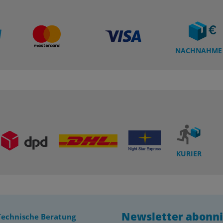
NACHNAHME
KURIER
Newsletter abonn
Technische Beratung