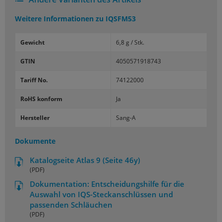
Weitere Informationen zu
IQSFM53
Gewicht
6,8 g / Stk.
GTIN
4050571918743
Tariff No.
74122000
RoHS konform
Ja
Hersteller
Sang-A
Dokumente
Katalogseite Atlas 9 (Seite 46y)
(PDF)
Dokumentation: Entscheidungshilfe für die
Auswahl von IQS-Steckanschlüssen und
passenden Schläuchen
(PDF)