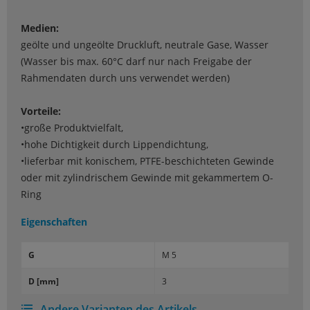
Medien:
geölte und ungeölte Druckluft, neutrale Gase, Wasser
(Wasser bis max. 60°C darf nur nach Freigabe der
Rahmendaten durch uns verwendet werden)
Vorteile:
•große Produktvielfalt,
•hohe Dichtigkeit durch Lippendichtung,
•lieferbar mit konischem, PTFE-beschichteten Gewinde
oder mit zylindrischem Gewinde mit gekammertem O-
Ring
Eigenschaften
G
M 5
D [mm]
3
Andere Varianten des Artikels