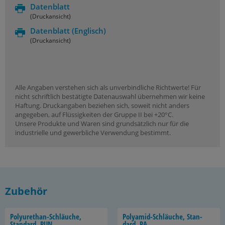
Datenblatt
(Druckansicht)
Datenblatt
(Englisch)
(Druckansicht)
Alle Angaben verstehen sich als unverbindliche Richtwerte! Für
nicht schriftlich bestätigte Datenauswahl übernehmen wir keine
Haftung. Druckangaben beziehen sich, soweit nicht anders
angegeben, auf Flüssigkeiten der Gruppe II bei +20°C.
Unsere Produkte und Waren sind grundsätzlich nur für die
industrielle und gewerbliche Verwendung bestimmt.
Zubehör
Polyurethan-​Schläuche,
Polyamid-​Schläuche, Stan­
Stan­dard, PUN
dard, PA