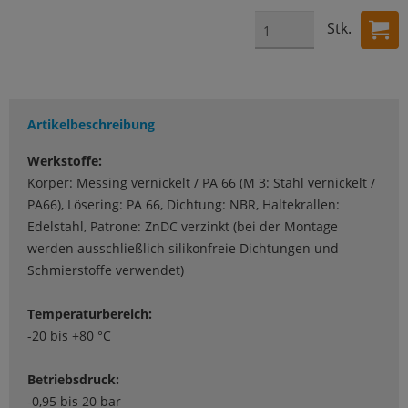
Stk.
Artikelbeschreibung
Werkstoffe:
Körper: Messing vernickelt / PA 66 (M 3: Stahl vernickelt /
PA66), Lösering: PA 66, Dichtung: NBR, Haltekrallen:
Edelstahl, Patrone: ZnDC verzinkt (bei der Montage
werden ausschließlich silikonfreie Dichtungen und
Schmierstoffe verwendet)
Temperaturbereich:
-20 bis +80 °C
Betriebsdruck:
-0,95 bis 20 bar