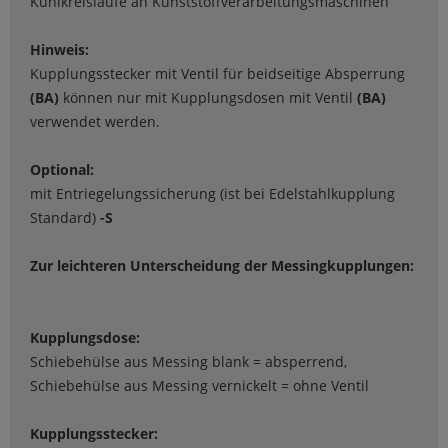
Kühlkreisläufe an Kunststoffverarbeitungsmaschinen
Hinweis:
Kupplungsstecker mit Ventil für beidseitige Absperrung
(BA)
können nur mit Kupplungsdosen mit Ventil
(BA)
verwendet werden.
Optional:
mit Entriegelungssicherung (ist bei Edelstahlkupplung
Standard)
-S
Zur leichteren Unterscheidung der Messingkupplungen:
Kupplungsdose:
Schiebehülse aus Messing blank = absperrend,
Schiebehülse aus Messing vernickelt = ohne Ventil
Kupplungsstecker: