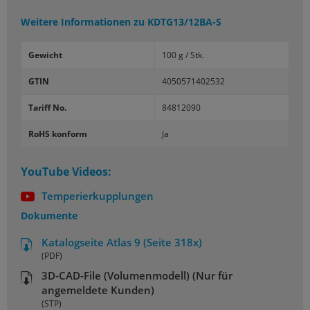
Weitere Informationen zu
KDTG13/12BA-S
Gewicht
100 g / Stk.
GTIN
4050571402532
Tariff No.
84812090
RoHS konform
Ja
YouTube Videos:
Temperierkupplungen
Dokumente
Katalogseite Atlas 9 (Seite 318x)
(PDF)
3D-CAD-File (Volumenmodell) (Nur für
angemeldete Kunden)
(STP)