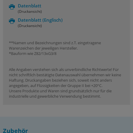
Datenblatt
(Druckansicht)
Datenblatt
(Englisch)
(Druckansicht)
**Namen und Bezeichnungen sind z.T. eingetragene
Warenzeichen der jeweiligen Hersteller.
*Bauform wie Z82/13xG3/8
Alle Angaben verstehen sich als unverbindliche Richtwerte! Für
nicht schriftlich bestätigte Datenauswahl übernehmen wir keine
Haftung. Druckangaben beziehen sich, soweit nicht anders
angegeben, auf Flüssigkeiten der Gruppe II bei +20°C.
Unsere Produkte und Waren sind grundsätzlich nur für die
industrielle und gewerbliche Verwendung bestimmt.
Zubehör