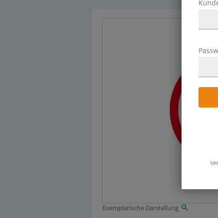
Kund
Passw
Uns
Exemplarische Darstellung