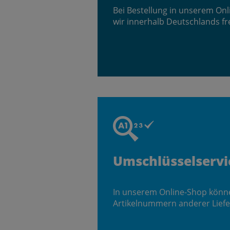
Bei Bestellung in unserem On
wir innerhalb Deutschlands fr
Umschlüsselservi
In unserem Online-Shop könn
Artikelnummern anderer Liefe