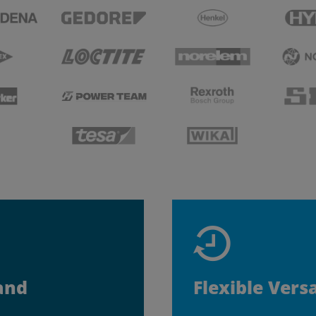
and
Flexible Vers