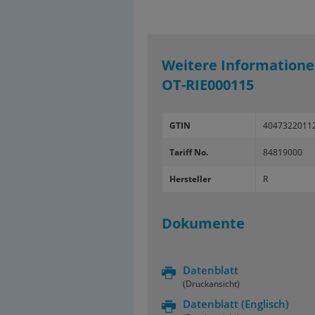
Weitere Informatione
OT-RIE000115
GTIN
4047322011
Tariff No.
84819000
Hersteller
R
Dokumente
Datenblatt
(Druckansicht)
Datenblatt
(Englisch)