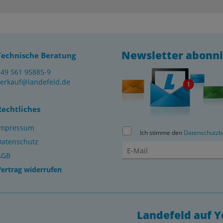
Newsletter abonn
Technische Beratung
+49 561 95885-9
verkauf@landefeld.de
Rechtliches
Impressum
Ich stimme den
Datenschutzb
Datenschutz
AGB
Vertrag widerrufen
Landefeld auf 