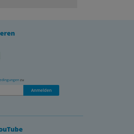
ieren
edingungen
zu
Anmelden
YouTube