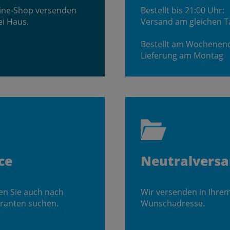
line-Shop versenden
Bestellt bis 21:00 Uhr:
ei Haus.
Versand am gleichen T
Bestellt am Wochenen
Lieferung am Montag
ce
Neutralvers
en Sie auch nach
Wir versenden in Ihre
ranten suchen.
Wunschadresse.