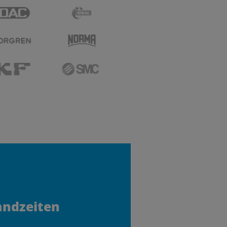
andzeiten