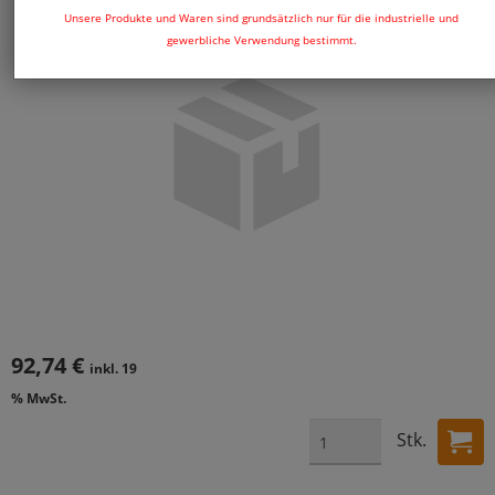
Unsere Produkte und Waren sind grundsätzlich nur für die industrielle und
gewerbliche Verwendung bestimmt.
92,74 €
inkl. 19
% MwSt.
Stk.