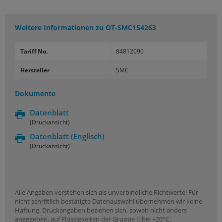
Weitere Informationen zu
OT-SMC154263
Tariff No.
84812090
Hersteller
SMC
Dokumente
Datenblatt
(Druckansicht)
Datenblatt
(Englisch)
(Druckansicht)
Alle Angaben verstehen sich als unverbindliche Richtwerte! Für
nicht schriftlich bestätigte Datenauswahl übernehmen wir keine
Haftung. Druckangaben beziehen sich, soweit nicht anders
angegeben, auf Flüssigkeiten der Gruppe II bei +20°C.