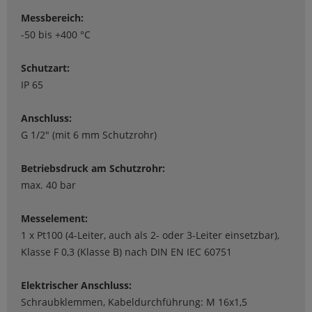
Messbereich:
-50 bis +400 °C
Schutzart:
IP 65
Anschluss:
G 1/2" (mit 6 mm Schutzrohr)
Betriebsdruck am Schutzrohr:
max. 40 bar
Messelement:
1 x Pt100 (4-Leiter, auch als 2- oder 3-Leiter einsetzbar),
Klasse F 0,3 (Klasse B) nach DIN EN IEC 60751
Elektrischer Anschluss:
Schraubklemmen, Kabeldurchführung: M 16x1,5