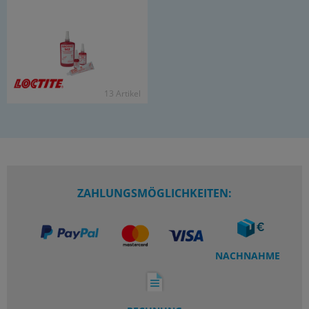
13 Ar­ti­kel
ZAHLUNGSMÖGLICHKEITEN:
NACHNAHME