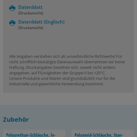
Datenblatt
(Druckansicht)
Datenblatt
(Englisch)
(Druckansicht)
Alle Angaben verstehen sich als unverbindliche Richtwerte! Für
nicht schriftlich bestätigte Datenauswahl übernehmen wir keine
Haftung. Druckangaben beziehen sich, soweit nicht anders
angegeben, auf Flüssigkeiten der Gruppe II bei +20°C.
Unsere Produkte und Waren sind grundsätzlich nur für die
industrielle und gewerbliche Verwendung bestimmt.
Zubehör
Polyurethan-​Schläuche, le­
Polyamid-​Schläuche, Stan­