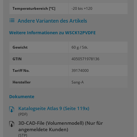
Tem­pe­ra­tur­be­reich [°C]
-20 bis +120
Andere Varianten des Artikels
Weitere Informationen zu
WSCK12PVDFE
Gewicht
60 g / Stk.
GTIN
4050571978136
Tariff No.
39174000
Hersteller
Sang-A
Dokumente
Katalogseite Atlas 9 (Seite 119x)
(PDF)
3D-CAD-File (Volumenmodell) (Nur für
angemeldete Kunden)
(STP)