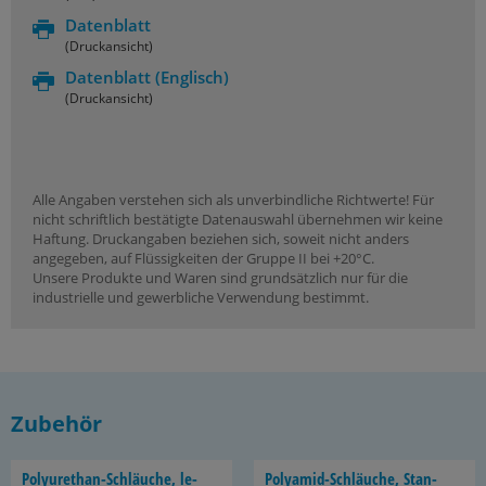
Datenblatt
(Druckansicht)
Datenblatt
(Englisch)
(Druckansicht)
Alle Angaben verstehen sich als unverbindliche Richtwerte! Für
nicht schriftlich bestätigte Datenauswahl übernehmen wir keine
Haftung. Druckangaben beziehen sich, soweit nicht anders
angegeben, auf Flüssigkeiten der Gruppe II bei +20°C.
Unsere Produkte und Waren sind grundsätzlich nur für die
industrielle und gewerbliche Verwendung bestimmt.
Zubehör
Polyurethan-​Schläuche, le­
Polyamid-​Schläuche, Stan­