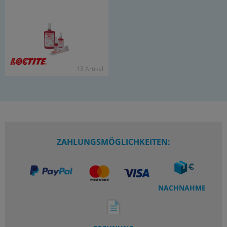
13 Ar­ti­kel
ZAHLUNGSMÖGLICHKEITEN:
NACHNAHME