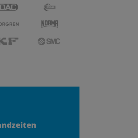
andzeiten