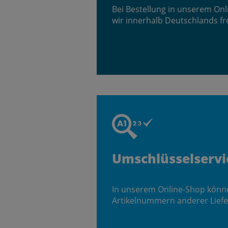
Bei Bestellung in unserem On
wir innerhalb Deutschlands fr
Umschlüsselservi
In unserem Online-Shop könn
Artikelnummern anderer Liefe