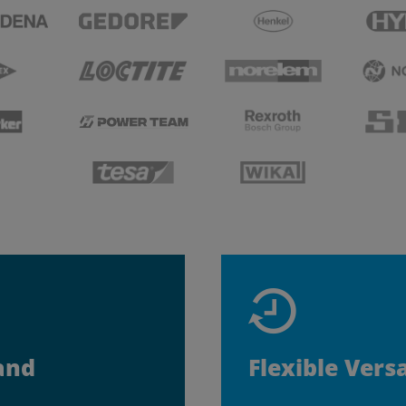
and
Flexible Vers