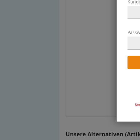
Kund
Passw
Uns
Unsere Alternativen (Artik