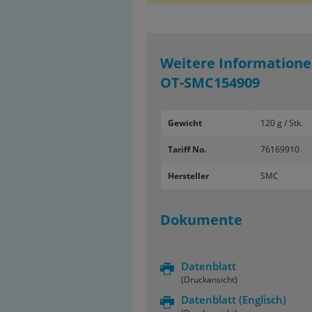
Weitere Informatione
OT-SMC154909
Gewicht
120 g / Stk.
Tariff No.
76169910
Hersteller
SMC
Dokumente
Datenblatt
(Druckansicht)
Datenblatt
(Englisch)