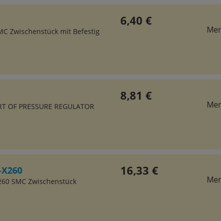
6,40 €
Me
C Zwischenstück mit Befestig
8,81 €
Me
RT OF PRESSURE REGULATOR
16,33 €
-X260
Me
260 SMC Zwischenstück