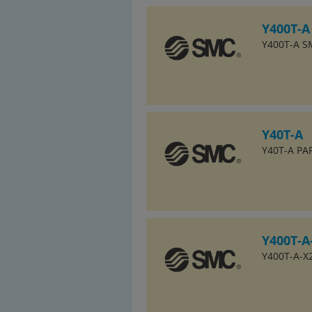
Y400T-A
Y400T-A SM
Y40T-A
Y40T-A PA
Y400T-A
Y400T-A-X