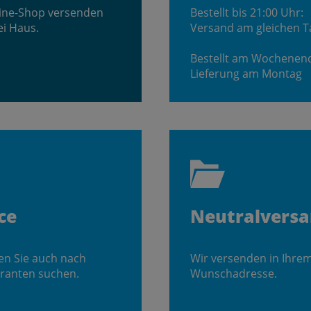
line-Shop versenden
Bestellt bis 21:00 Uhr:
ei Haus.
Versand am gleichen T
Bestellt am Wochenen
Lieferung am Montag
ce
Neutralvers
en Sie auch nach
Wir versenden in Ihre
ranten suchen.
Wunschadresse.