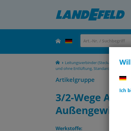
Wil
Leitungsverbinder (Steckanschlüsse, 
und ohne Entlüftung, Standard
3/2-Wege
Artikelgruppe
Ich 
3/2-Wege Abspe
Außengewinde,
Werkstoffe: