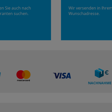
en Sie auch nach
Wir versenden in Ihre
ranten suchen.
Wunschadresse.
NACHNAHME