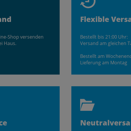
and
Flexible Vers
line-Shop versenden
Bestellt bis 21:00 Uhr:
ei Haus.
Versand am gleichen T
Bestellt am Wochenen
Lieferung am Montag
ce
Neutralvers