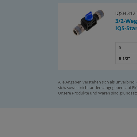
IQSH 312
3/2-Weg
IQS-Sta
R
R 1/2"
Alle Angaben verstehen sich als unverbindl
sich, soweit nicht anders angegeben, auf Flü
Unsere Produkte und Waren sind grundsätzl