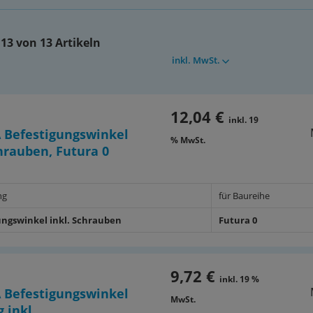
13 von 13 Artikeln
inkl. MwSt.
12,04 €
inkl. 19
 Befestigungswinkel
% MwSt.
chrauben, Futura 0
ng
für Baureihe
ungswinkel inkl. Schrauben
Futura 0
9,72 €
inkl. 19 %
 Befestigungswinkel
MwSt.
 inkl.