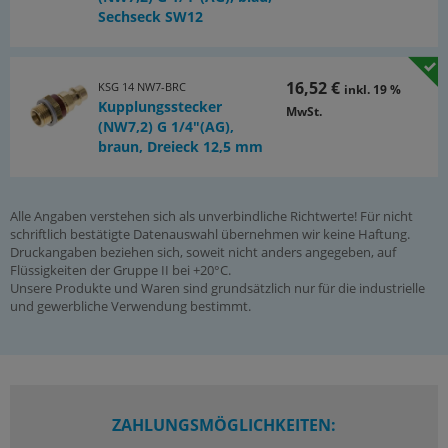
Sechseck SW12
16,52 €
KSG 14 NW7-BRC
inkl. 19 %
Kupplungsstecker
MwSt.
(NW7,2) G 1/4"(AG),
braun, Dreieck 12,5 mm
Alle Angaben verstehen sich als unverbindliche Richtwerte! Für nicht
schriftlich bestätigte Datenauswahl übernehmen wir keine Haftung.
Druckangaben beziehen sich, soweit nicht anders angegeben, auf
Flüssigkeiten der Gruppe II bei +20°C.
Unsere Produkte und Waren sind grundsätzlich nur für die industrielle
und gewerbliche Verwendung bestimmt.
ZAHLUNGSMÖGLICHKEITEN: