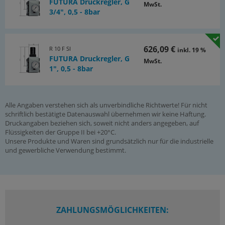
FUTURA Druckregler, G
MwSt.
3/4", 0,5 - 8bar
626,09 €
R 10 F SI
inkl. 19 %
FUTURA Druckregler, G
MwSt.
1", 0,5 - 8bar
Alle Angaben verstehen sich als unverbindliche Richtwerte! Für nicht
schriftlich bestätigte Datenauswahl übernehmen wir keine Haftung.
Druckangaben beziehen sich, soweit nicht anders angegeben, auf
Flüssigkeiten der Gruppe II bei +20°C.
Unsere Produkte und Waren sind grundsätzlich nur für die industrielle
und gewerbliche Verwendung bestimmt.
ZAHLUNGSMÖGLICHKEITEN: