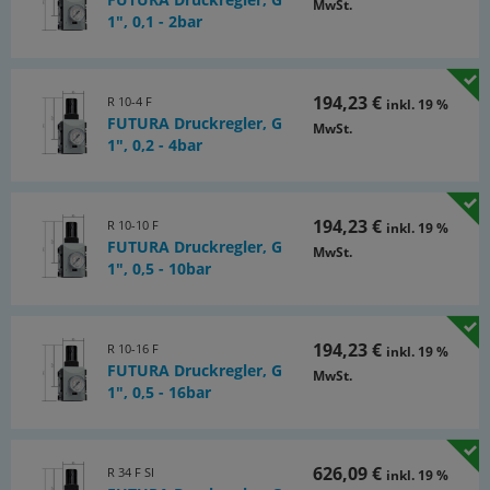
MwSt.
1", 0,1 - 2bar
194,23 €
R 10-4 F
inkl. 19 %
FUTURA Druckregler, G
MwSt.
1", 0,2 - 4bar
194,23 €
R 10-10 F
inkl. 19 %
FUTURA Druckregler, G
MwSt.
1", 0,5 - 10bar
194,23 €
R 10-16 F
inkl. 19 %
FUTURA Druckregler, G
MwSt.
1", 0,5 - 16bar
626,09 €
R 34 F SI
inkl. 19 %