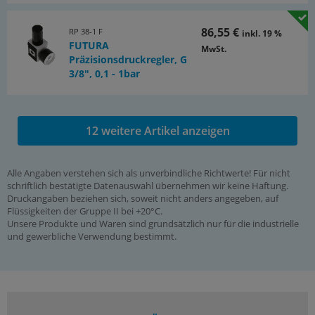
86,55 €
RP 38-1 F
inkl. 19 %
FUTURA
MwSt.
Präzisionsdruckregler, G
3/8", 0,1 - 1bar
12 weitere Artikel anzeigen
Alle Angaben verstehen sich als unverbindliche Richtwerte! Für nicht
schriftlich bestätigte Datenauswahl übernehmen wir keine Haftung.
Druckangaben beziehen sich, soweit nicht anders angegeben, auf
Flüssigkeiten der Gruppe II bei +20°C.
Unsere Produkte und Waren sind grundsätzlich nur für die industrielle
und gewerbliche Verwendung bestimmt.