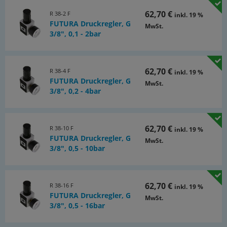
62,70 €
R 38-2 F
inkl. 19 %
FUTURA Druckregler, G
MwSt.
3/8", 0,1 - 2bar
62,70 €
R 38-4 F
inkl. 19 %
FUTURA Druckregler, G
MwSt.
3/8", 0,2 - 4bar
62,70 €
R 38-10 F
inkl. 19 %
FUTURA Druckregler, G
MwSt.
3/8", 0,5 - 10bar
62,70 €
R 38-16 F
inkl. 19 %
FUTURA Druckregler, G
MwSt.
3/8", 0,5 - 16bar