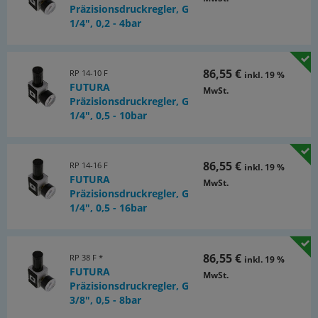
Präzisionsdruckregler, G
1/4", 0,2 - 4bar
86,55 €
RP 14-10 F
inkl. 19 %
FUTURA
MwSt.
Präzisionsdruckregler, G
1/4", 0,5 - 10bar
86,55 €
RP 14-16 F
inkl. 19 %
FUTURA
MwSt.
Präzisionsdruckregler, G
1/4", 0,5 - 16bar
86,55 €
RP 38 F *
inkl. 19 %
FUTURA
MwSt.
Präzisionsdruckregler, G
3/8", 0,5 - 8bar