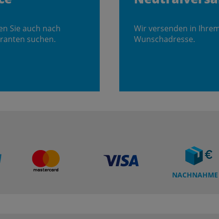
en Sie auch nach
Wir versenden in Ihre
ranten suchen.
Wunschadresse.
NACHNAHME