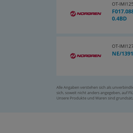
OT-IMI12
F017.08
0.4BD
OT-IMI12
NE/139
Alle Angaben verstehen sich als unverbindl
sich, soweit nicht anders angegeben, auf Flü
Unsere Produkte und Waren sind grundsätzl