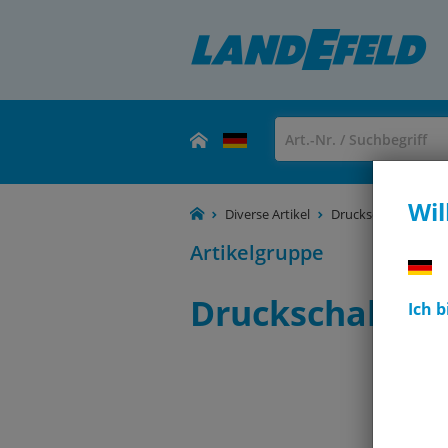
Wil
Diverse Artikel
Druckschalter 18D
Artikelgruppe
Druckschalter 
Ich 