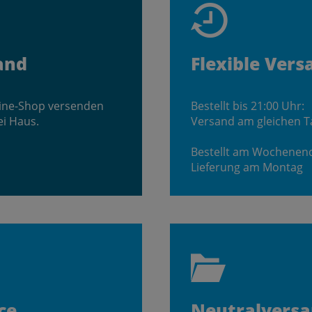
and
Flexible Vers
line-Shop versenden
Bestellt bis 21:00 Uhr:
ei Haus.
Versand am gleichen T
Bestellt am Wochenen
Lieferung am Montag
ce
Neutralvers