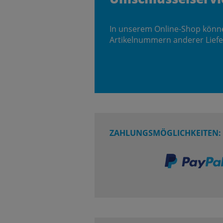
In unserem Online-Shop könn
Artikelnummern anderer Liefe
ZAHLUNGSMÖGLICHKEITEN: