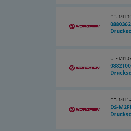
OT-IMI10
0880362
Drucksc
OT-IMI10
0882100
Drucksc
OT-IMI11
DS-M2F
Drucksc