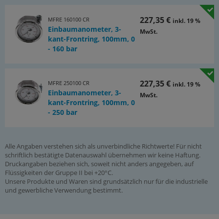
227,35 €
MFRE 160100 CR
inkl. 19 %
Einbaumanometer, 3-
MwSt.
kant-Frontring, 100mm, 0
- 160 bar
227,35 €
MFRE 250100 CR
inkl. 19 %
Einbaumanometer, 3-
MwSt.
kant-Frontring, 100mm, 0
- 250 bar
Alle Angaben verstehen sich als unverbindliche Richtwerte! Für nicht
schriftlich bestätigte Datenauswahl übernehmen wir keine Haftung.
Druckangaben beziehen sich, soweit nicht anders angegeben, auf
Flüssigkeiten der Gruppe II bei +20°C.
Unsere Produkte und Waren sind grundsätzlich nur für die industrielle
und gewerbliche Verwendung bestimmt.