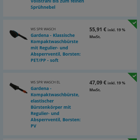
Vollstrahl bis zum feinen
Sprühnebel
55,91 €
WS SPR WASCH
inkl. 19 %
Gardena - Klassische
MwSt.
Kompaktwaschbürste
mit Regulier- und
Absperrventil, Borsten:
PET/PP - soft
47,09 €
WS SPR WASCH EL
inkl. 19 %
Gardena -
MwSt.
Kompaktwaschbürste,
elastischer
Bürstenkörper mit
Regulier- und
Absperrventil, Borsten:
PV