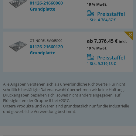
01126-21660060
19 % MwSt.
Grundplatte
Preisstaffel
1 Stk.
4.784,87 €
ab
7.376,45 €
OT-NORELEM065920
inkl.
01126-21660120
19 % MwSt.
Grundplatte
Preisstaffel
1 Stk.
9.319,13 €
Alle Angaben verstehen sich als unverbindliche Richtwerte! Für nicht
schriftlich bestätigte Datenauswahl übernehmen wir keine Haftung.
Druckangaben beziehen sich, soweit nicht anders angegeben, auf
Flüssigkeiten der Gruppe II bei +20°C.
Unsere Produkte und Waren sind grundsätzlich nur für die industrielle
und gewerbliche Verwendung bestimmt.