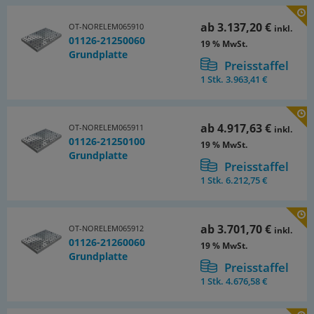
ab
3.137,20 €
OT-NORELEM065910
inkl.
01126-21250060
19 % MwSt.
Grundplatte
Preisstaffel
1 Stk.
3.963,41 €
ab
4.917,63 €
OT-NORELEM065911
inkl.
01126-21250100
19 % MwSt.
Grundplatte
Preisstaffel
1 Stk.
6.212,75 €
ab
3.701,70 €
OT-NORELEM065912
inkl.
01126-21260060
19 % MwSt.
Grundplatte
Preisstaffel
1 Stk.
4.676,58 €