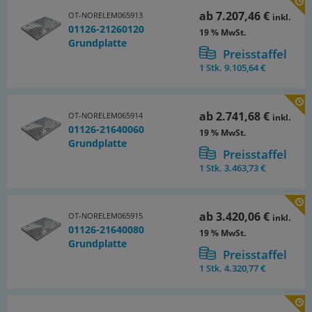
ab
7.207,46 €
OT-NORELEM065913
inkl.
01126-21260120
19 % MwSt.
Grundplatte
Preisstaffel
1 Stk.
9.105,64 €
ab
2.741,68 €
OT-NORELEM065914
inkl.
01126-21640060
19 % MwSt.
Grundplatte
Preisstaffel
1 Stk.
3.463,73 €
ab
3.420,06 €
OT-NORELEM065915
inkl.
01126-21640080
19 % MwSt.
Grundplatte
Preisstaffel
1 Stk.
4.320,77 €