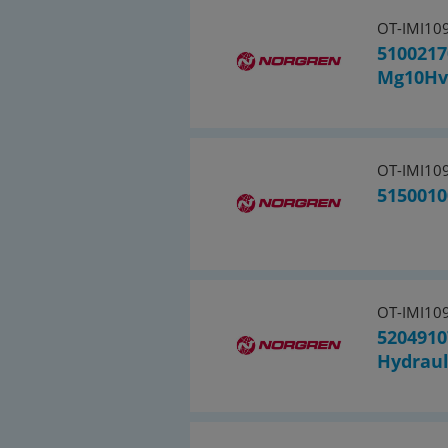
OT-IMI10
5100217
Mg10Hv
OT-IMI10
5150010
OT-IMI10
5204910
Hydraul