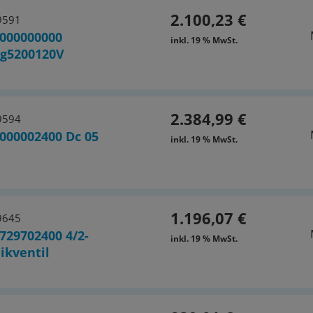
2.100,23 €
9591
000000000
inkl. 19 % MwSt.
g5200120V
2.384,99 €
9594
000002400 Dc 05
inkl. 19 % MwSt.
1.196,07 €
9645
729702400 4/2-
inkl. 19 % MwSt.
ikventil