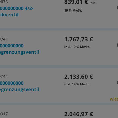
839,01 €
9673
inkl.
000000000 4/2-
19 % MwSt.
ikventil
1.767,73 €
9741
000000000
inkl. 19 % MwSt.
grenzungsventil
2.133,60 €
9744
000000000
inkl. 19 % MwSt.
grenzungsventil
wied
2.046,97 €
0917