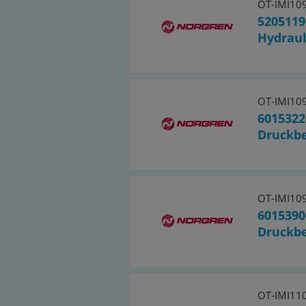
OT-IMI10
5205119
Hydraul
OT-IMI10
6015322
Druckbe
OT-IMI10
6015390
Druckbe
OT-IMI11