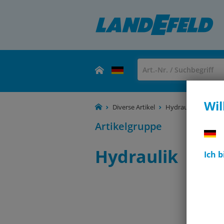
Wil
Diverse Artikel
Hydraulik
Artikelgruppe
Hydraulik
Ich 