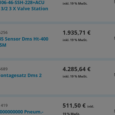
106-46-SSH-228+ACU
inkl. 19 % MwSt.
 3/2 3 X Valve Station
1.935,71 €
5256
35 Sensor Dms Ht-400
inkl. 19 % MwSt.
.5M
4.285,64 €
5689
Montagesatz Dms 2
inkl. 19 % MwSt.
511,50 €
1419
inkl.
000000000 Pneum.-
19 % MwSt.