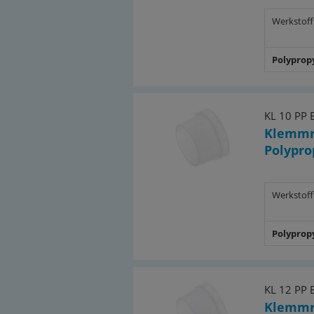
Werkstoff
Polyprop
KL 10 PP 
Klemmr
Polypro
Werkstoff
Polyprop
KL 12 PP 
Klemmr