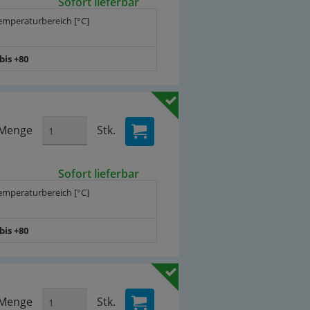
Sofort lieferbar
emperaturbereich [°C]
 bis +80
Menge
Stk.
Sofort lieferbar
emperaturbereich [°C]
 bis +80
Menge
Stk.