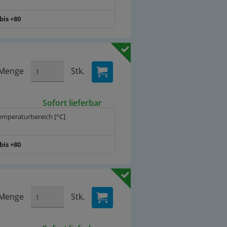
 bis +80
Menge
Stk.
Sofort lieferbar
emperaturbereich [°C]
 bis +80
Menge
Stk.