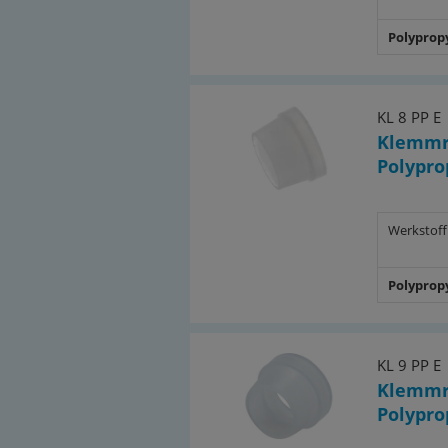
Polyprop
KL 8 PP E
Klemmr
Polypro
Werkstoff
Polyprop
KL 9 PP E
Klemmr
Polypro