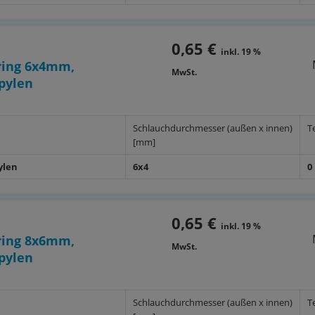
0,65 €
inkl. 19 %
ing 6x4mm,
MwSt.
pylen
Schlauchdurchmesser (außen x innen)
T
[mm]
ylen
6x4
0
0,65 €
inkl. 19 %
ing 8x6mm,
MwSt.
pylen
Schlauchdurchmesser (außen x innen)
T