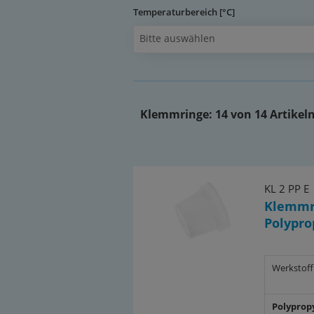
Temperaturbereich [°C]
Bitte auswählen
Klemmringe:
14 von 14 Artikel
KL 2 PP E
Klemmr
Polypro
Werkstoff
Polyprop