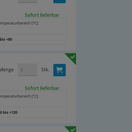
Sofort lieferbar
emperaturbereich [°C]
 bis +80
Menge
Stk.
Sofort lieferbar
emperaturbereich [°C]
20 bis +120