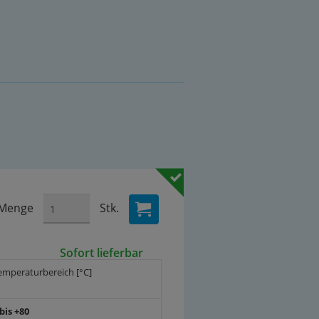
Menge
Stk.
Sofort lieferbar
emperaturbereich [°C]
 bis +80