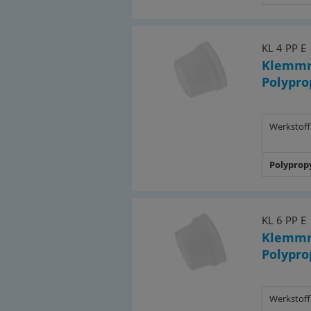
KL 4 PP E
Klemmr
Polypro
Werkstoff
Polyprop
KL 6 PP E
Klemmr
Polypro
Werkstoff