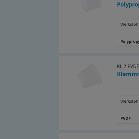
Polypro
Werkstoff
Polyprop
KL 2 PVDF
Klemmr
Werkstoff
PVDF