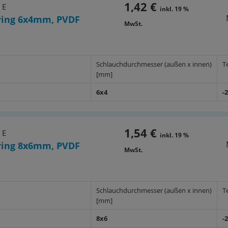
1,42 €
 E
inkl. 19 %
ing 6x4mm, PVDF
MwSt.
Schlauchdurchmesser (außen x innen)
T
[mm]
6x4
-
1,54 €
 E
inkl. 19 %
ing 8x6mm, PVDF
MwSt.
Schlauchdurchmesser (außen x innen)
T
[mm]
8x6
-