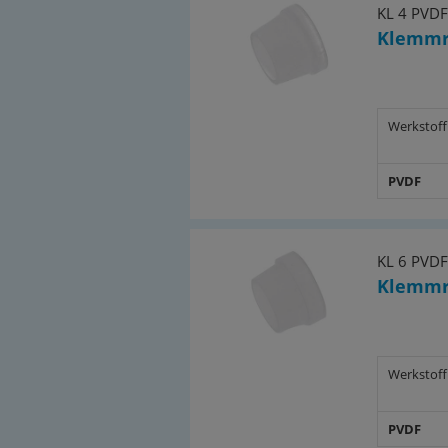
KL 4 PVDF
Klemmr
Werkstoff
PVDF
KL 6 PVDF
Klemmr
Werkstoff
PVDF