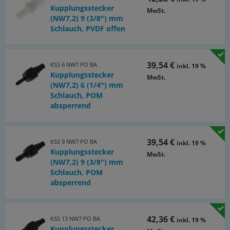
Kupplungsstecker
MwSt.
(NW7,2) 9 (3/8") mm
Schlauch, PVDF offen
39,54 €
KSS 6 NW7 PO BA
inkl. 19 %
Kupplungsstecker
MwSt.
(NW7,2) 6 (1/4") mm
Schlauch, POM
absperrend
39,54 €
KSS 9 NW7 PO BA
inkl. 19 %
Kupplungsstecker
MwSt.
(NW7,2) 9 (3/8") mm
Schlauch, POM
absperrend
42,36 €
KSS 13 NW7 PO BA
inkl. 19 %
Kupplungsstecker