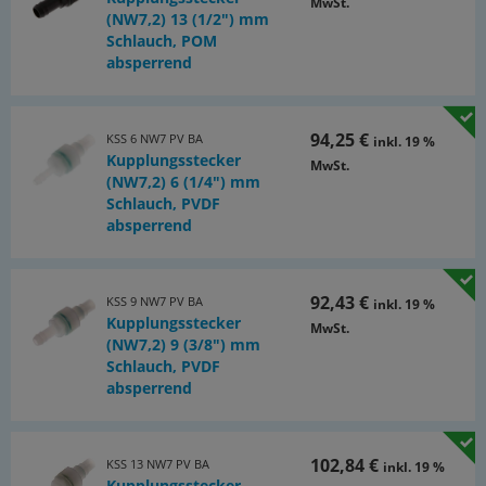
MwSt.
(NW7,2) 13 (1/2") mm
Schlauch, POM
absperrend
94,25 €
KSS 6 NW7 PV BA
inkl. 19 %
Kupplungsstecker
MwSt.
(NW7,2) 6 (1/4") mm
Schlauch, PVDF
absperrend
92,43 €
KSS 9 NW7 PV BA
inkl. 19 %
Kupplungsstecker
MwSt.
(NW7,2) 9 (3/8") mm
Schlauch, PVDF
absperrend
102,84 €
KSS 13 NW7 PV BA
inkl. 19 %
Kupplungsstecker