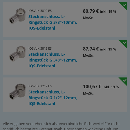
80,79 €
IQSVLK 3810 ES
inkl. 19 %
Steckanschluss, L-
MwSt.
Ringstück G 3/8"-10mm,
IQS-Edelstahl
87,74 €
IQSVLK 3812 ES
inkl. 19 %
Steckanschluss, L-
MwSt.
Ringstück G 3/8"-12mm,
IQS-Edelstahl
100,67 €
IQSVLK 1212 ES
inkl. 19 %
Steckanschluss, L-
MwSt.
Ringstück G 1/2"-12mm,
IQS-Edelstahl
Alle Angaben verstehen sich als unverbindliche Richtwerte! Für nicht
schriftlich bestätigte Datenauswahl übernehmen wir keine Haftung.