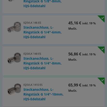
Ringstück G 1/8"-8mm,
IQS-Edelstahl
45,16 €
IQSVLK 146 ES
inkl. 19 %
Steckanschluss, L-
MwSt.
Ringstück G 1/4"-6mm,
IQS-Edelstahl
56,86 €
IQSVLK 148 ES
inkl. 19 %
Steckanschluss, L-
MwSt.
Ringstück G 1/4"-8mm,
IQS-Edelstahl
65,99 €
IQSVLK 1410 ES
inkl. 19 %
Steckanschluss, L-
MwSt.
Ringstück G 1/4"-10mm,
IQS-Edelstahl