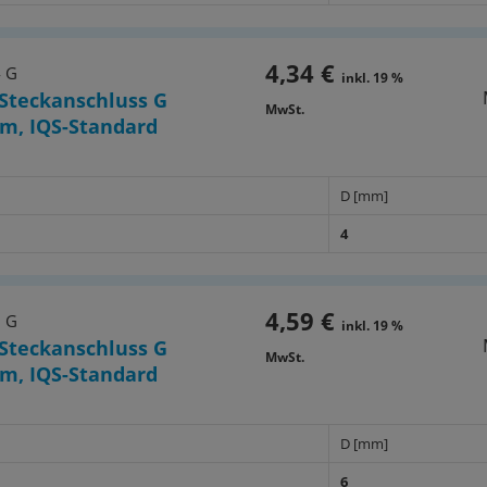
4,34 €
4 G
inkl. 19 %
Steckanschluss G
MwSt.
m, IQS-Standard
D [mm]
4
4,59 €
6 G
inkl. 19 %
Steckanschluss G
MwSt.
m, IQS-Standard
D [mm]
6