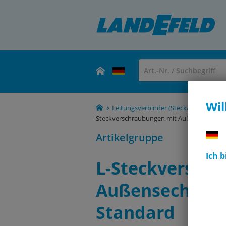
Wil
Leitungsverbinder (Steckanschlüsse, 
Steckverschraubungen mit Außensechskant,
Artikelgruppe
Ich 
L-Steckversch
Außensechskant
Standard