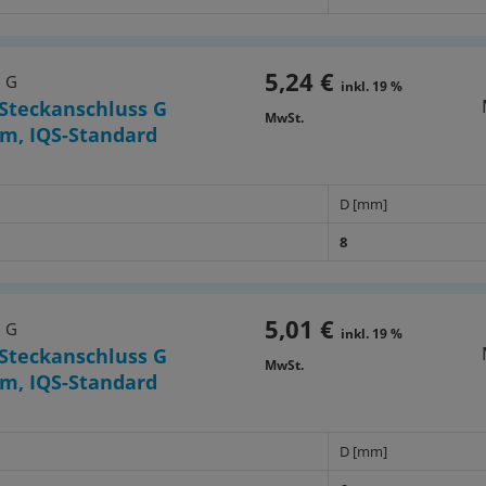
5,24 €
8 G
inkl. 19 %
Steckanschluss G
MwSt.
m, IQS-Standard
D [mm]
8
5,01 €
6 G
inkl. 19 %
Steckanschluss G
MwSt.
m, IQS-Standard
D [mm]