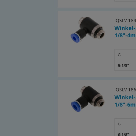
IQSLV 18
Winkel-
1/8"-4m
G
G 1/8"
IQSLV 18
Winkel-
1/8"-6m
G
G 1/8"