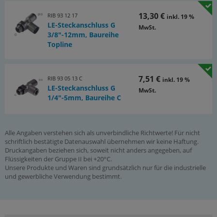
13,30 €
RIB 93 12 17
inkl. 19 %
LE-Steckanschluss G
MwSt.
3/8"-12mm, Baureihe
Topline
7,51 €
RIB 93 05 13 C
inkl. 19 %
LE-Steckanschluss G
MwSt.
1/4"-5mm, Baureihe C
Alle Angaben verstehen sich als unverbindliche Richtwerte! Für nicht
schriftlich bestätigte Datenauswahl übernehmen wir keine Haftung.
Druckangaben beziehen sich, soweit nicht anders angegeben, auf
Flüssigkeiten der Gruppe II bei +20°C.
Unsere Produkte und Waren sind grundsätzlich nur für die industrielle
und gewerbliche Verwendung bestimmt.