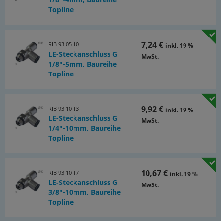
(PDF)
Topline
7,24 €
RIB 93 05 10
inkl. 19 %
LE-Steckanschluss G
MwSt.
1/8"-5mm, Baureihe
Topline
9,92 €
RIB 93 10 13
inkl. 19 %
LE-Steckanschluss G
MwSt.
1/4"-10mm, Baureihe
Topline
10,67 €
RIB 93 10 17
inkl. 19 %
LE-Steckanschluss G
MwSt.
3/8"-10mm, Baureihe
Topline