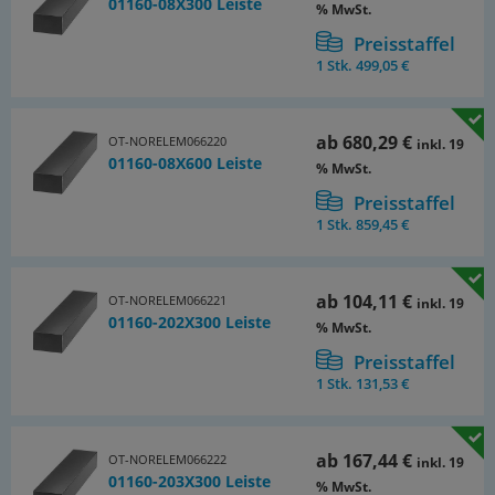
01160-08X300 Leiste
% MwSt.
Preisstaffel
1 Stk.
499,05 €
ab
680,29 €
OT-NORELEM066220
inkl. 19
01160-08X600 Leiste
% MwSt.
Preisstaffel
1 Stk.
859,45 €
ab
104,11 €
OT-NORELEM066221
inkl. 19
01160-202X300 Leiste
% MwSt.
Preisstaffel
1 Stk.
131,53 €
ab
167,44 €
OT-NORELEM066222
inkl. 19
01160-203X300 Leiste
% MwSt.