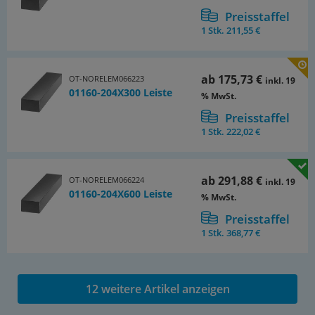
Preisstaffel
1 Stk.
211,55 €
ab
175,73 €
OT-NORELEM066223
inkl. 19
01160-204X300 Leiste
% MwSt.
Preisstaffel
1 Stk.
222,02 €
ab
291,88 €
OT-NORELEM066224
inkl. 19
01160-204X600 Leiste
% MwSt.
Preisstaffel
1 Stk.
368,77 €
12 weitere Artikel anzeigen