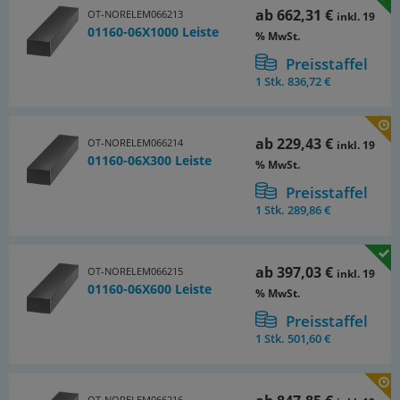
ab
662,31 €
OT-NORELEM066213
inkl. 19
01160-06X1000 Leiste
% MwSt.
Preisstaffel
1 Stk.
836,72 €
ab
229,43 €
OT-NORELEM066214
inkl. 19
01160-06X300 Leiste
% MwSt.
Preisstaffel
1 Stk.
289,86 €
ab
397,03 €
OT-NORELEM066215
inkl. 19
01160-06X600 Leiste
% MwSt.
Preisstaffel
1 Stk.
501,60 €
OT-NORELEM066216