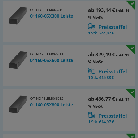
ab
193,14 €
OT-NORELEM066210
inkl. 19
01160-05X300 Leiste
% MwSt.
Preisstaffel
1 Stk.
244,02 €
ab
329,19 €
OT-NORELEM066211
inkl. 19
01160-05X600 Leiste
% MwSt.
Preisstaffel
1 Stk.
415,88 €
ab
486,77 €
OT-NORELEM066212
inkl. 19
01160-05X800 Leiste
% MwSt.
Preisstaffel
1 Stk.
614,97 €