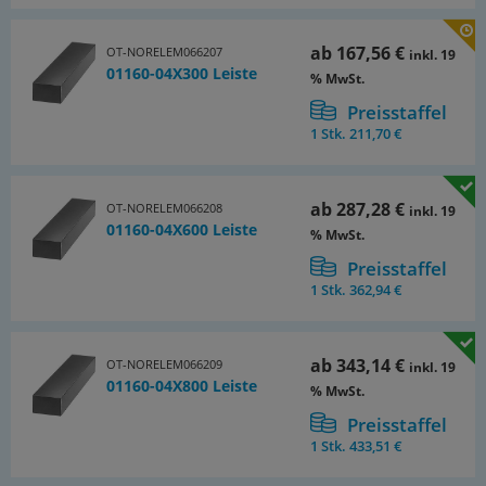
ab
167,56 €
OT-NORELEM066207
inkl. 19
01160-04X300 Leiste
% MwSt.
Preisstaffel
1 Stk.
211,70 €
ab
287,28 €
OT-NORELEM066208
inkl. 19
01160-04X600 Leiste
% MwSt.
Preisstaffel
1 Stk.
362,94 €
ab
343,14 €
OT-NORELEM066209
inkl. 19
01160-04X800 Leiste
% MwSt.
Preisstaffel
1 Stk.
433,51 €