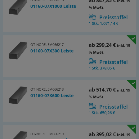
ab
847,85 €
inkl. 19
01160-07X1000 Leiste
% MwSt.
Preisstaffel
1 Stk.
1.071,14 €
ab
299,24 €
OT-NORELEM066217
inkl. 19
01160-07X300 Leiste
% MwSt.
Preisstaffel
1 Stk.
378,05 €
ab
514,70 €
OT-NORELEM066218
inkl. 19
01160-07X600 Leiste
% MwSt.
Preisstaffel
1 Stk.
650,26 €
ab
395,02 €
OT-NORELEM066219
inkl. 19