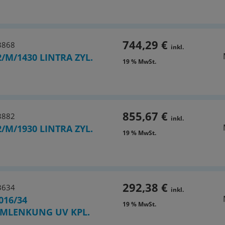
744,29 €
3868
inkl.
/M/1430 LINTRA ZYL.
19 % MwSt.
855,67 €
3882
inkl.
/M/1930 LINTRA ZYL.
19 % MwSt.
292,38 €
3634
inkl.
016/34
19 % MwSt.
MLENKUNG UV KPL.