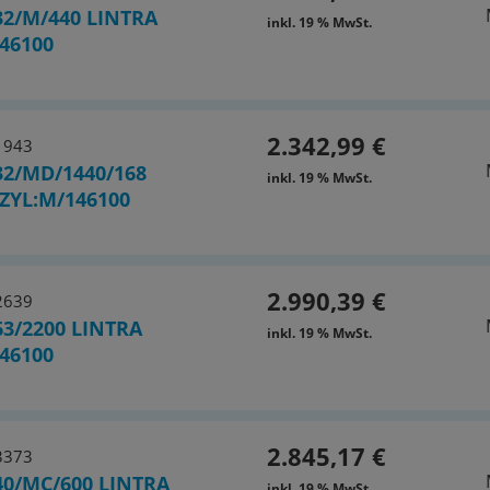
32/M/440 LINTRA
inkl. 19 % MwSt.
46100
2.342,99 €
1943
32/MD/1440/168
inkl. 19 % MwSt.
ZYL:M/146100
2.990,39 €
2639
3/2200 LINTRA
inkl. 19 % MwSt.
46100
2.845,17 €
3373
40/MC/600 LINTRA
inkl. 19 % MwSt.