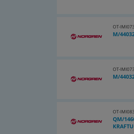
OT-IMI07
M/44032
OT-IMI07
M/44032
OT-IMI08
QM/146
KRAFTU