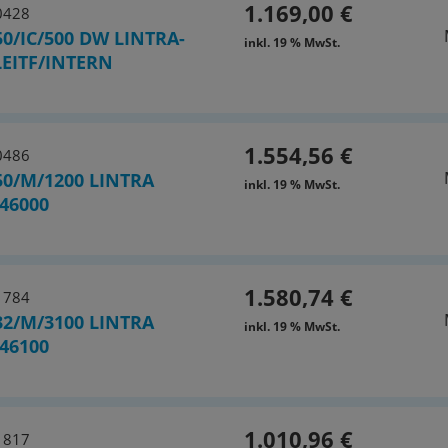
1.169,00 €
0428
0/IC/500 DW LINTRA-
inkl. 19 % MwSt.
LEITF/INTERN
1.554,56 €
0486
50/M/1200 LINTRA
inkl. 19 % MwSt.
46000
1.580,74 €
1784
32/M/3100 LINTRA
inkl. 19 % MwSt.
46100
1.010,96 €
1817