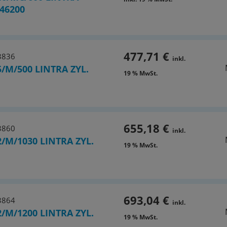
46200
477,71 €
3836
inkl.
/M/500 LINTRA ZYL.
19 % MwSt.
655,18 €
3860
inkl.
/M/1030 LINTRA ZYL.
19 % MwSt.
693,04 €
3864
inkl.
/M/1200 LINTRA ZYL.
19 % MwSt.