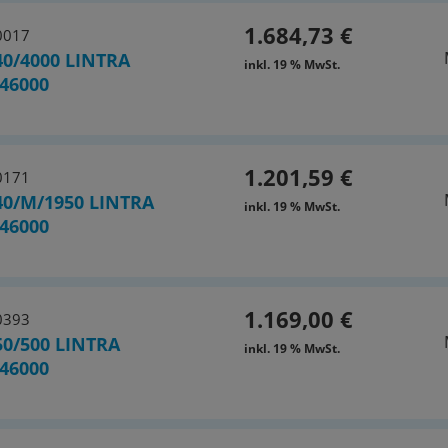
1.684,73 €
0017
0/4000 LINTRA
inkl. 19 % MwSt.
46000
1.201,59 €
0171
40/M/1950 LINTRA
inkl. 19 % MwSt.
46000
1.169,00 €
0393
0/500 LINTRA
inkl. 19 % MwSt.
46000