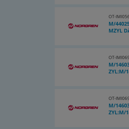
OT-IMI05
M/4402
MZYL 
OT-IMI06
M/1460
ZYL:M/1
OT-IMI06
M/1460
ZYL:M/1