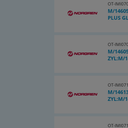
OT-IMI07
M/14605
PLUS G
OT-IMI07
M/1460
ZYL:M/1
OT-IMI07
M/1461
ZYL:M/1
OT-IMI07