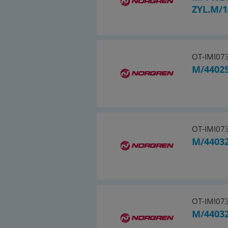
ZYL.M/1
OT-IMI07
M/44025
OT-IMI07
M/44032
OT-IMI07
M/44032