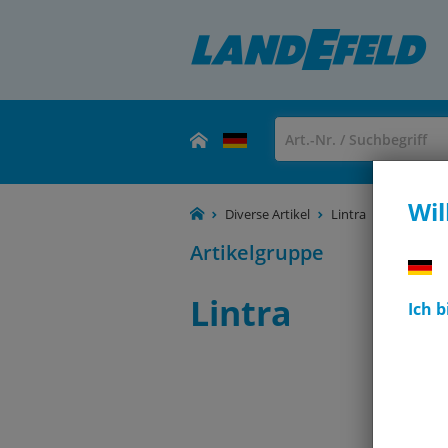
Wil
Diverse Artikel
Lintra
Artikelgruppe
Lintra
Ich 