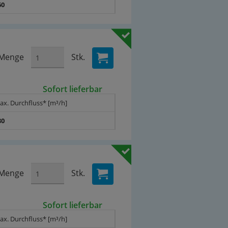
60
Menge
Stk.
Sofort lieferbar
ax. Durchfluss* [m³/h]
80
Menge
Stk.
Sofort lieferbar
ax. Durchfluss* [m³/h]