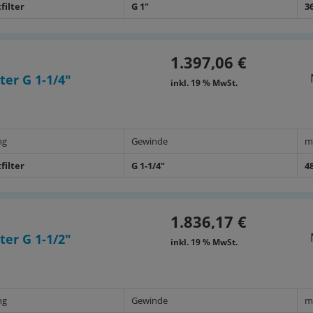
filter
G 1"
3
1.397,06 €
ter G 1-1/4"
inkl. 19 % MwSt.
ng
Gewinde
m
filter
G 1-1/4"
4
1.836,17 €
ter G 1-1/2"
inkl. 19 % MwSt.
ng
Gewinde
m