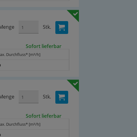
Menge
Stk.
Sofort lieferbar
ax. Durchfluss* [m³/h]
0
Menge
Stk.
Sofort lieferbar
ax. Durchfluss* [m³/h]
0