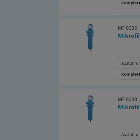
Komplett
MF 0036
Mikrofil
Ausführu
Komplett
MF 0048
Mikrofil
Ausführu