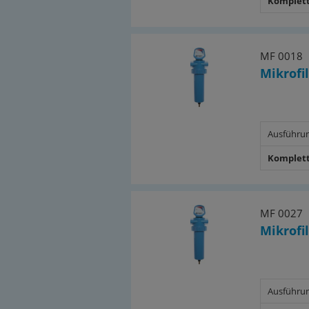
Komplett
MF 0018
Mikrofil
Ausführu
Komplett
MF 0027
Mikrofil
Ausführu