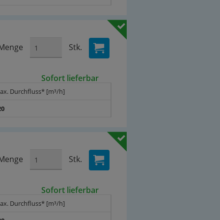
Menge
Stk.
Sofort lieferbar
ax. Durchfluss* [m³/h]
20
Menge
Stk.
Sofort lieferbar
ax. Durchfluss* [m³/h]