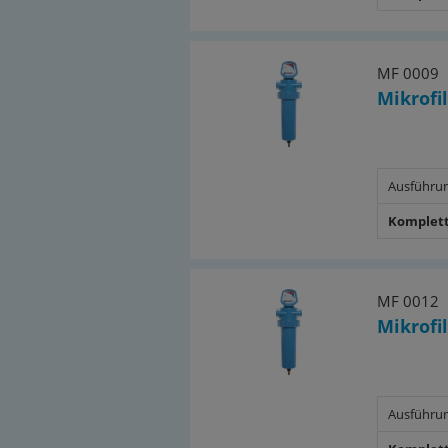
MF 0009
Mikrofil
Ausführu
Komplett
MF 0012
Mikrofil
Ausführu