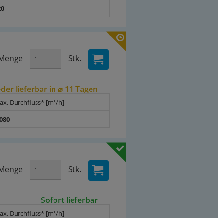
20
Menge
Stk.
der lieferbar in ⌀ 11 Tagen
ax. Durchfluss* [m³/h]
.080
Menge
Stk.
Sofort lieferbar
ax. Durchfluss* [m³/h]