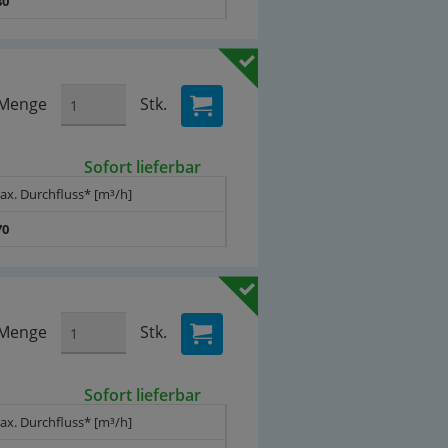
80
Menge
Stk.
Sofort lieferbar
ax. Durchfluss* [m³/h]
70
Menge
Stk.
Sofort lieferbar
ax. Durchfluss* [m³/h]