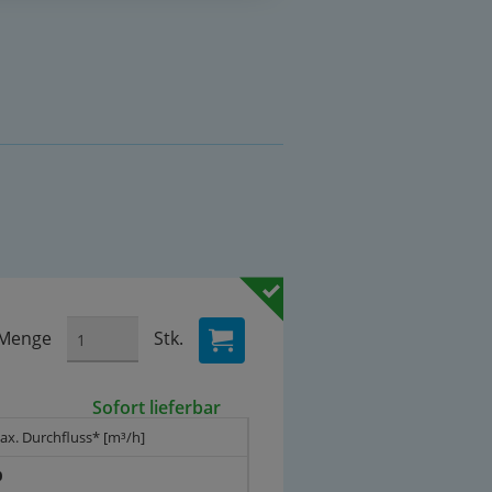
Menge
Stk.
Sofort lieferbar
ax. Durchfluss* [m³/h]
0