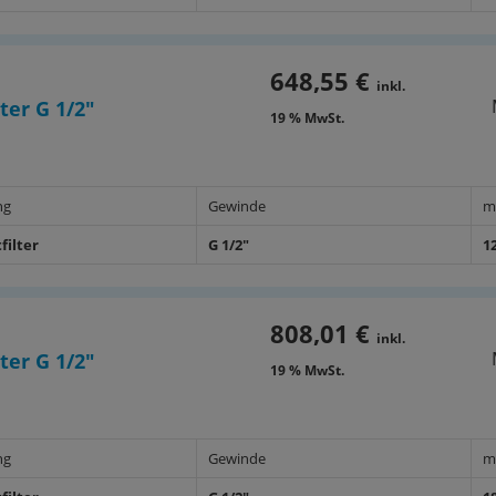
648,55 €
inkl.
ter G 1/2"
19 % MwSt.
ng
Gewinde
m
filter
G 1/2"
1
808,01 €
inkl.
ter G 1/2"
19 % MwSt.
ng
Gewinde
m