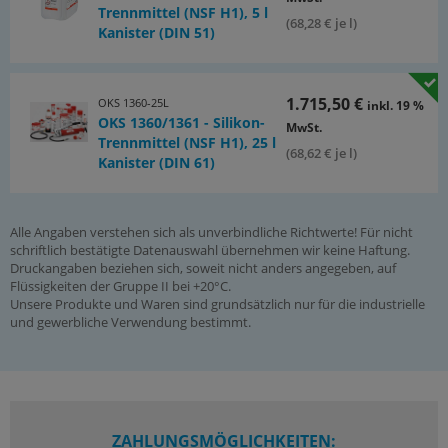
Trennmittel (NSF H1), 5 l
(68,28 € je l)
Kanister (DIN 51)
1.715,50 €
OKS 1360-25L
inkl. 19 %
OKS 1360/1361 - Silikon-
MwSt.
Trennmittel (NSF H1), 25 l
(68,62 € je l)
Kanister (DIN 61)
Alle Angaben verstehen sich als unverbindliche Richtwerte! Für nicht
schriftlich bestätigte Datenauswahl übernehmen wir keine Haftung.
Druckangaben beziehen sich, soweit nicht anders angegeben, auf
Flüssigkeiten der Gruppe II bei +20°C.
Unsere Produkte und Waren sind grundsätzlich nur für die industrielle
und gewerbliche Verwendung bestimmt.
ZAHLUNGSMÖGLICHKEITEN: