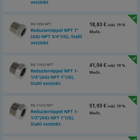
verzinkt
18,83 €
RN 1034 NPT
inkl. 19 %
Reduziernippel NPT 1"
MwSt.
(AG)-NPT 3/4"(IG), Stahl
verzinkt
41,04 €
RN 11410 NPT
inkl. 19 %
Reduziernippel NPT 1-
MwSt.
1/4"(AG)-NPT 1"(IG),
Stahl verzinkt
51,93 €
RN 11210 NPT
inkl. 19 %
Reduziernippel NPT 1-
MwSt.
1/2"(AG)-NPT 1"(IG),
Stahl verzinkt