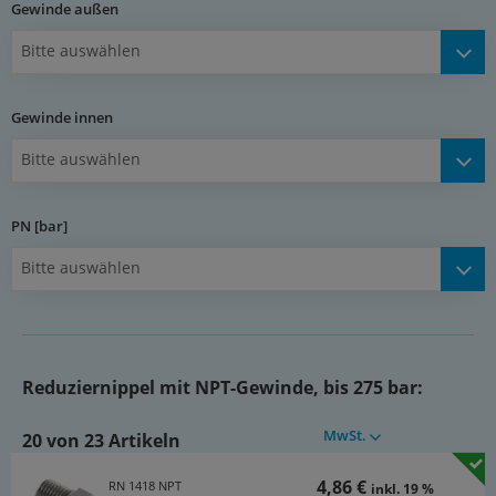
Gewinde außen
Bitte auswählen
Gewinde innen
Bitte auswählen
PN [bar]
Bitte auswählen
Reduziernippel mit NPT-Gewinde, bis 275 bar:
MwSt.
20 von 23 Artikeln
4,86 €
RN 1418 NPT
inkl. 19 %