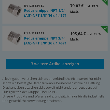
79,03 €
RN 1238 NPT ES
inkl. 19 %
Reduziernippel NPT 1/2"
MwSt.
(AG)-NPT 3/8"(IG), 1.4571
103,64 €
RN 3438 NPT ES
inkl. 19 %
Reduziernippel NPT 3/4"
MwSt.
(AG)-NPT 3/8"(IG), 1.4571
3 weitere Artikel anzeigen
Alle Angaben verstehen sich als unverbindliche Richtwerte! Für nicht
schriftlich bestätigte Datenauswahl übernehmen wir keine Haftung.
Druckangaben beziehen sich, soweit nicht anders angegeben, auf
Flüssigkeiten der Gruppe II bei +20°C.
Unsere Produkte und Waren sind grundsätzlich nur für die industrielle
und gewerbliche Verwendung bestimmt.