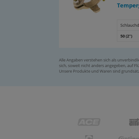
Temperg
Schlauchd
50 (2")
Alle Angaben verstehen sich als unverbindl
sich, soweit nicht anders angegeben, auf Flü
Unsere Produkte und Waren sind grundsätzl