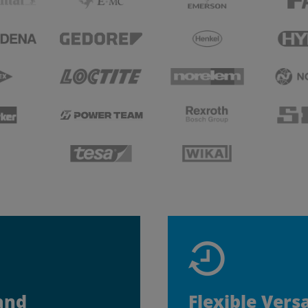
and
Flexible Vers