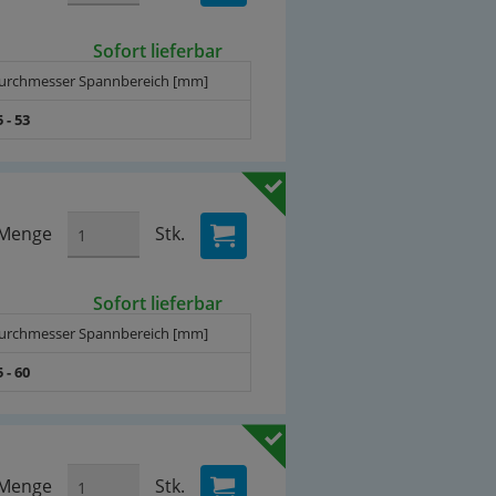
Sofort lieferbar
urchmesser Spannbereich [mm]
5 - 53
Menge
Stk.
Sofort lieferbar
urchmesser Spannbereich [mm]
5 - 60
Menge
Stk.