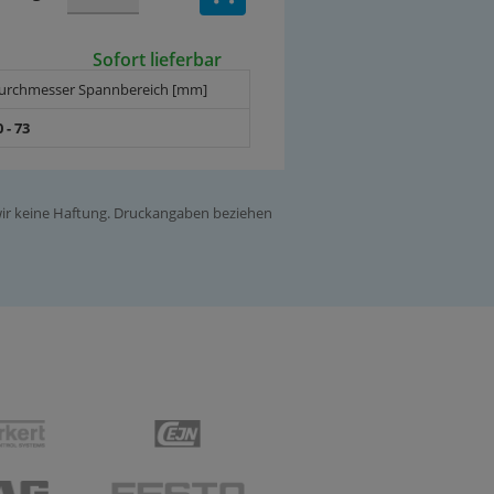
Sofort lieferbar
urchmesser Spannbereich [mm]
0 - 73
 wir keine Haftung. Druckangaben beziehen