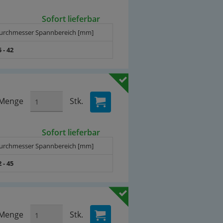
Sofort lieferbar
urchmesser Spannbereich [mm]
5 - 42
Menge
Stk.
Sofort lieferbar
urchmesser Spannbereich [mm]
2 - 45
Menge
Stk.