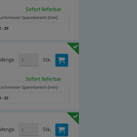
Sofort lieferbar
urchmesser Spannbereich [mm]
2 - 29
Menge
Stk.
Sofort lieferbar
urchmesser Spannbereich [mm]
8 - 32
Menge
Stk.