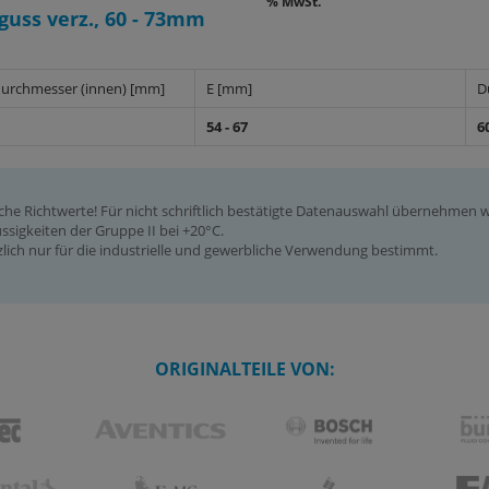
% MwSt.
uss verz., 60 - 73mm
urchmesser (innen) [mm]
E [mm]
D
54 - 67
6
iche Richtwerte! Für nicht schriftlich bestätigte Datenauswahl übernehmen
ssigkeiten der Gruppe II bei +20°C.
ich nur für die industrielle und gewerbliche Verwendung bestimmt.
ORIGINALTEILE VON: