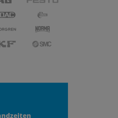
andzeiten