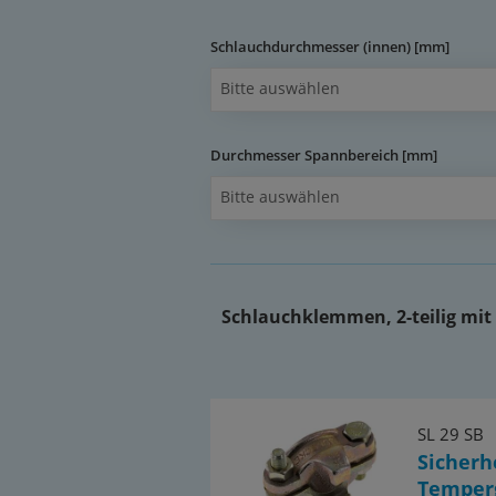
Schlauchdurchmesser (innen) [mm]
Bitte auswählen
Durchmesser Spannbereich [mm]
Bitte auswählen
Schlauchklemmen, 2-teilig mit
SL 29 SB
Sicher
Temperg