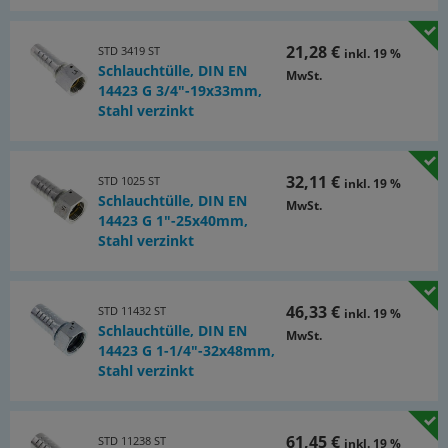
21,28 €
STD 3419 ST
inkl. 19 %
Schlauchtülle, DIN EN
MwSt.
14423 G 3/4"-19x33mm,
Stahl verzinkt
32,11 €
STD 1025 ST
inkl. 19 %
Schlauchtülle, DIN EN
MwSt.
14423 G 1"-25x40mm,
Stahl verzinkt
46,33 €
STD 11432 ST
inkl. 19 %
Schlauchtülle, DIN EN
MwSt.
14423 G 1-1/4"-32x48mm,
Stahl verzinkt
61,45 €
STD 11238 ST
inkl. 19 %