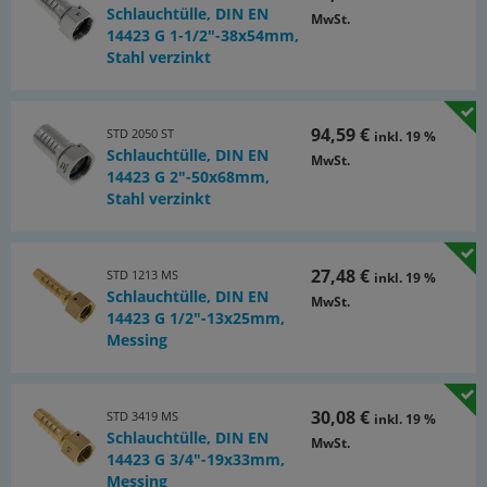
Schlauchtülle, DIN EN
MwSt.
14423 G 1-1/2"-38x54mm,
Stahl verzinkt
94,59 €
STD 2050 ST
inkl. 19 %
Schlauchtülle, DIN EN
MwSt.
14423 G 2"-50x68mm,
Stahl verzinkt
27,48 €
STD 1213 MS
inkl. 19 %
Schlauchtülle, DIN EN
MwSt.
14423 G 1/2"-13x25mm,
Messing
30,08 €
STD 3419 MS
inkl. 19 %
Schlauchtülle, DIN EN
MwSt.
14423 G 3/4"-19x33mm,
Messing