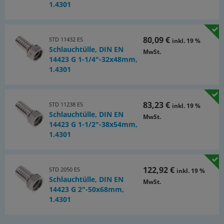
1.4301
80,09 €
STD 11432 ES
inkl. 19 %
Schlauchtülle, DIN EN
MwSt.
14423 G 1-1/4"-32x48mm,
1.4301
83,23 €
STD 11238 ES
inkl. 19 %
Schlauchtülle, DIN EN
MwSt.
14423 G 1-1/2"-38x54mm,
1.4301
122,92 €
STD 2050 ES
inkl. 19 %
Schlauchtülle, DIN EN
MwSt.
14423 G 2"-50x68mm,
1.4301