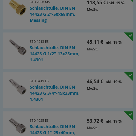
118,55 €
STD 2050 MS
inkl. 19 %
Schlauchtülle, DIN EN
MwSt.
14423 G 2"-50x68mm,
Messing
45,11 €
STD 1213 ES
inkl. 19 %
Schlauchtülle, DIN EN
MwSt.
14423 G 1/2"-13x25mm,
1.4301
46,54 €
STD 3419 ES
inkl. 19 %
Schlauchtülle, DIN EN
MwSt.
14423 G 3/4"-19x33mm,
1.4301
53,72 €
STD 1025 ES
inkl. 19 %
Schlauchtülle, DIN EN
MwSt.
14423 G 1"-25x40mm,