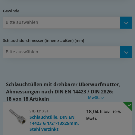
Dokumente:
Gewinde
Katalogseite Atlas 9 (Seite 141y)
(PDF)
Bitte auswählen
Dokumentation
(PDF)
Schlauchdurchmesser (innen x außen) [mm]
Bitte auswählen
Schlauchtüllen mit drehbarer Überwurfmutter,
Abmessungen nach DIN EN 14423 / DIN 2826:
MwSt.
18 von 18 Artikeln
18,04 €
STD 1213 ST
inkl. 19 %
Schlauchtülle, DIN EN
MwSt.
14423 G 1/2"-13x25mm,
Stahl verzinkt