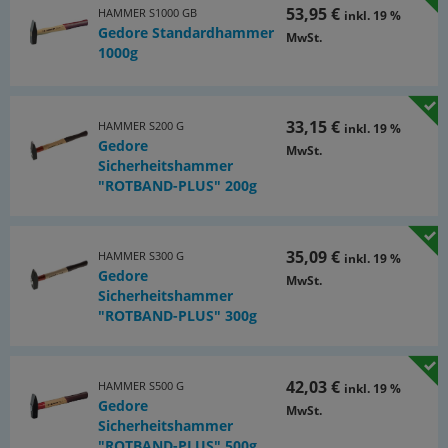
53,95 €
HAMMER S1000 GB
inkl. 19 %
Gedore Standardhammer
MwSt.
1000g
33,15 €
HAMMER S200 G
inkl. 19 %
Gedore
MwSt.
Sicherheitshammer
"ROTBAND-PLUS" 200g
35,09 €
HAMMER S300 G
inkl. 19 %
Gedore
MwSt.
Sicherheitshammer
"ROTBAND-PLUS" 300g
42,03 €
HAMMER S500 G
inkl. 19 %
Gedore
MwSt.
Sicherheitshammer
"ROTBAND-PLUS" 500g