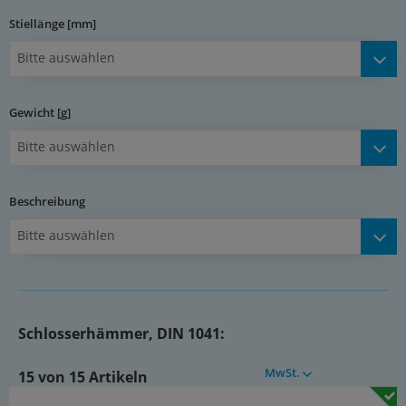
werden.
Stiellänge [mm]
Dokumente:
Bitte auswählen
Katalogseite Atlas 9 (Seite 980)
(PDF)
Gewicht [g]
Bitte auswählen
Beschreibung
Bitte auswählen
Schlosserhämmer, DIN 1041:
MwSt.
15 von 15 Artikeln