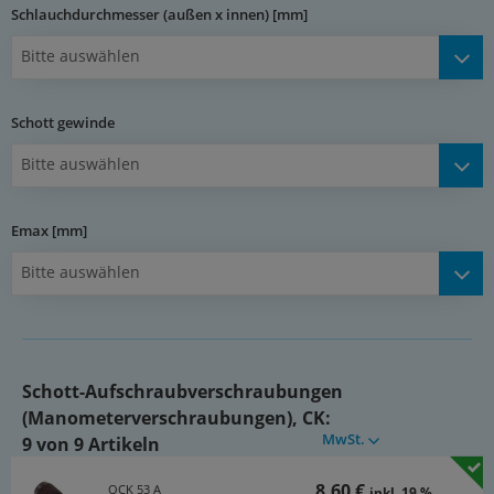
Schlauchdurchmesser (außen x innen) [mm]
Bitte auswählen
Schott gewinde
Bitte auswählen
Emax [mm]
Bitte auswählen
Schott-Aufschraubverschraubungen
(Manometerverschraubungen), CK:
MwSt.
9 von 9 Artikeln
8,60 €
QCK 53 A
inkl. 19 %