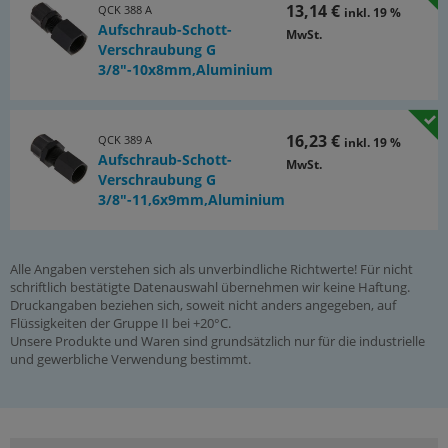
13,14 €
QCK 388 A
inkl. 19 %
Aufschraub-Schott-
MwSt.
Verschraubung G
3/8"-10x8mm,Aluminium
16,23 €
QCK 389 A
inkl. 19 %
Aufschraub-Schott-
MwSt.
Verschraubung G
3/8"-11,6x9mm,Aluminium
Alle Angaben verstehen sich als unverbindliche Richtwerte! Für nicht
schriftlich bestätigte Datenauswahl übernehmen wir keine Haftung.
Druckangaben beziehen sich, soweit nicht anders angegeben, auf
Flüssigkeiten der Gruppe II bei +20°C.
Unsere Produkte und Waren sind grundsätzlich nur für die industrielle
und gewerbliche Verwendung bestimmt.