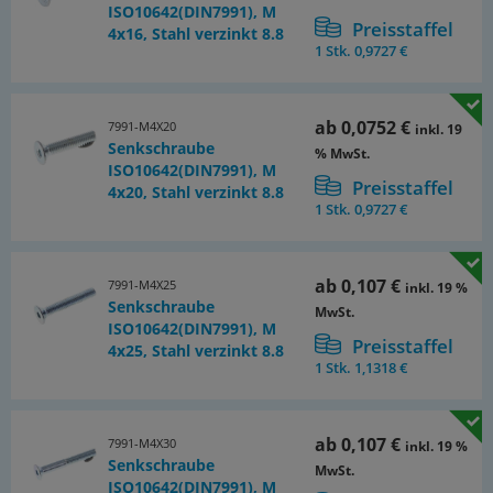
ISO10642(DIN7991), M
Preisstaffel
4x16, Stahl verzinkt 8.8
1 Stk.
0,9727 €
ab
0,0752 €
7991-M4X20
inkl. 19
Senkschraube
% MwSt.
ISO10642(DIN7991), M
Preisstaffel
4x20, Stahl verzinkt 8.8
1 Stk.
0,9727 €
ab
0,107 €
7991-M4X25
inkl. 19 %
Senkschraube
MwSt.
ISO10642(DIN7991), M
Preisstaffel
4x25, Stahl verzinkt 8.8
1 Stk.
1,1318 €
ab
0,107 €
7991-M4X30
inkl. 19 %
Senkschraube
MwSt.
ISO10642(DIN7991), M