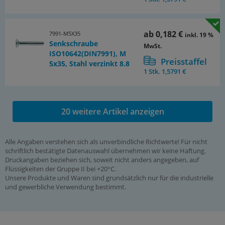
ab
0,182 €
7991-M5X35
inkl. 19 %
Senkschraube
MwSt.
ISO10642(DIN7991), M
Preisstaffel
5x35, Stahl verzinkt 8.8
1 Stk.
1,5791 €
20 weitere Artikel anzeigen
Alle Angaben verstehen sich als unverbindliche Richtwerte! Für nicht
schriftlich bestätigte Datenauswahl übernehmen wir keine Haftung.
Druckangaben beziehen sich, soweit nicht anders angegeben, auf
Flüssigkeiten der Gruppe II bei +20°C.
Unsere Produkte und Waren sind grundsätzlich nur für die industrielle
und gewerbliche Verwendung bestimmt.