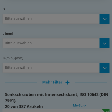
(PDF)
D
Bitte auswählen
L [mm]
Bitte auswählen
B (min.) [mm]
Bitte auswählen
Mehr Filter
Senkschrauben mit Innensechskant, ISO 10642 (DIN
7991):
MwSt.
20 von 387 Artikeln