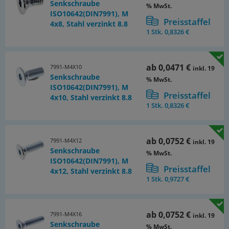
Senkschraube
% MwSt.
ISO10642(DIN7991), M
Preisstaffel
4x8, Stahl verzinkt 8.8
1 Stk.
0,8326 €
ab
0,0471 €
7991-M4X10
inkl. 19
Senkschraube
% MwSt.
ISO10642(DIN7991), M
Preisstaffel
4x10, Stahl verzinkt 8.8
1 Stk.
0,8326 €
ab
0,0752 €
7991-M4X12
inkl. 19
Senkschraube
% MwSt.
ISO10642(DIN7991), M
Preisstaffel
4x12, Stahl verzinkt 8.8
1 Stk.
0,9727 €
ab
0,0752 €
7991-M4X16
inkl. 19
Senkschraube
% MwSt.