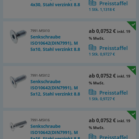
Preisstaffel
4x30, Stahl verzinkt 8.8
1 Stk.
1,1318 €
ab
0,0752 €
7991-M5X10
inkl. 19
Senkschraube
% MwSt.
ISO10642(DIN7991), M
Preisstaffel
5x10, Stahl verzinkt 8.8
1 Stk.
0,9727 €
ab
0,0752 €
7991-M5X12
inkl. 19
Senkschraube
% MwSt.
ISO10642(DIN7991), M
Preisstaffel
5x12, Stahl verzinkt 8.8
1 Stk.
0,9727 €
ab
0,0752 €
7991-M5X16
inkl. 19
Senkschraube
% MwSt.
ISO10642(DIN7991), M
Preisstaffel
5x16, Stahl verzinkt 8.8