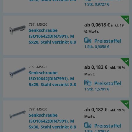
1 Stk.
0,9727 €
ab
0,0618 €
7991-M5X20
inkl. 19
Senkschraube
% MwSt.
ISO10642(DIN7991), M
Preisstaffel
5x20, Stahl verzinkt 8.8
1 Stk.
0,9058 €
ab
0,182 €
7991-M5X25
inkl. 19 %
Senkschraube
MwSt.
ISO10642(DIN7991), M
Preisstaffel
5x25, Stahl verzinkt 8.8
1 Stk.
1,5791 €
ab
0,182 €
7991-M5X30
inkl. 19 %
Senkschraube
MwSt.
ISO10642(DIN7991), M
Preisstaffel
5x30, Stahl verzinkt 8.8
1 Stk.
1,5791 €