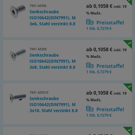
ab
0,1058 €
7991-M3X6
inkl. 19
Senkschraube
% MwSt.
ISO10642(DIN7991), M
Preisstaffel
3x6, Stahl verzinkt 8.8
1 Stk.
0,7279 €
ab
0,1058 €
7991-M3X8
inkl. 19
Senkschraube
% MwSt.
ISO10642(DIN7991), M
Preisstaffel
3x8, Stahl verzinkt 8.8
1 Stk.
0,7279 €
ab
0,1058 €
7991-M3X10
inkl. 19
Senkschraube
% MwSt.
ISO10642(DIN7991), M
Preisstaffel
3x10, Stahl verzinkt 8.8
1 Stk.
0,7279 €