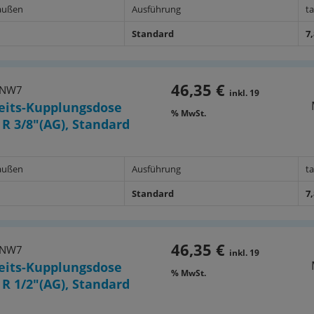
außen
Ausführung
t
Standard
7
46,35 €
 NW7
inkl. 19
eits-Kupplungsdose
% MwSt.
 R 3/8"(AG), Standard
außen
Ausführung
t
Standard
7
46,35 €
 NW7
inkl. 19
eits-Kupplungsdose
% MwSt.
 R 1/2"(AG), Standard