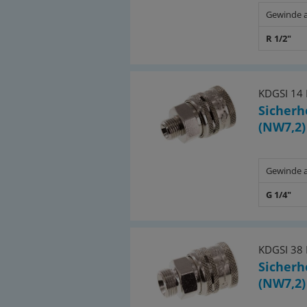
Gewinde 
R 1/2"
KDGSI 14
Sicherh
(NW7,2)
Gewinde 
G 1/4"
KDGSI 38
Sicherh
(NW7,2)