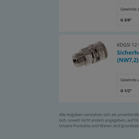
Gewinde 
G 3/8"
KDGSI 12
Sicherh
(NW7,2)
Gewinde 
G 1/2"
Alle Angaben verstehen sich als unverbindl
sich, soweit nicht anders angegeben, auf Flü
Unsere Produkte und Waren sind grundsätzl