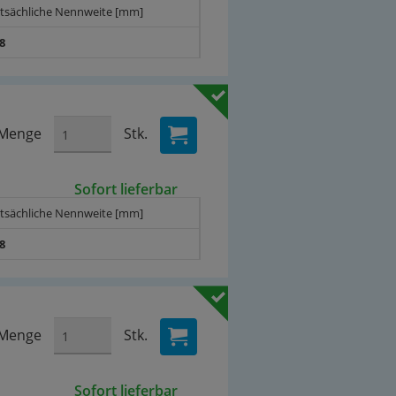
atsächliche Nennweite [mm]
,8
Menge
Stk.
Sofort lieferbar
atsächliche Nennweite [mm]
,8
Menge
Stk.
Sofort lieferbar