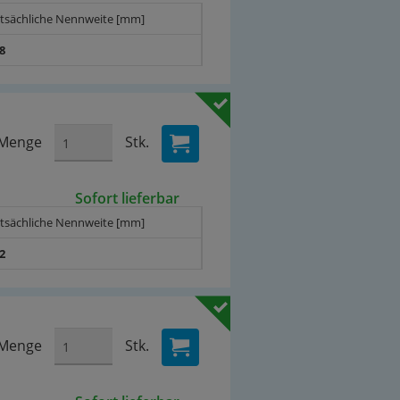
atsächliche Nennweite [mm]
,8
Menge
Stk.
Sofort lieferbar
atsächliche Nennweite [mm]
,2
Menge
Stk.