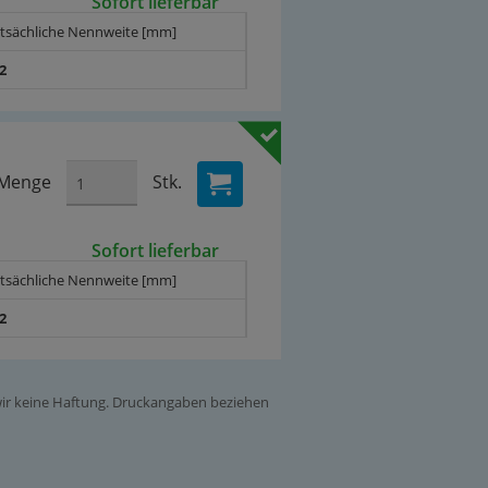
Sofort lieferbar
atsächliche Nennweite [mm]
,2
Menge
Stk.
Sofort lieferbar
atsächliche Nennweite [mm]
,2
 wir keine Haftung. Druckangaben beziehen