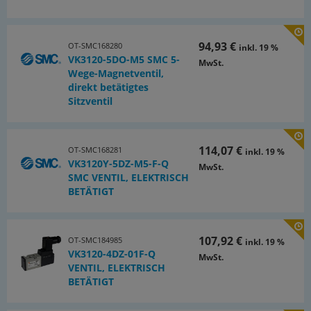
94,93 €
OT-SMC168280
inkl. 19 %
VK3120-5DO-M5 SMC 5-
MwSt.
Wege-Magnetventil,
direkt betätigtes
Sitzventil
114,07 €
OT-SMC168281
inkl. 19 %
VK3120Y-5DZ-M5-F-Q
MwSt.
SMC VENTIL, ELEKTRISCH
BETÄTIGT
107,92 €
OT-SMC184985
inkl. 19 %
VK3120-4DZ-01F-Q
MwSt.
VENTIL, ELEKTRISCH
BETÄTIGT