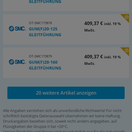
GLEITFÜHRUNG
409,37 €
OT-SMC173878
inkl. 19 %
GUM(F)20-125
MwSt.
GLEITFÜHRUNG
409,37 €
OT-SMC173879
inkl. 19 %
GUM(F)20-160
MwSt.
GLEITFÜHRUNG
20 weitere Artikel anzeigen
Alle Angaben verstehen sich als unverbindliche Richtwerte! Für nicht
schriftlich bestätigte Datenauswahl übernehmen wir keine Haftung.
Druckangaben beziehen sich, soweit nicht anders angegeben, auf
Flüssigkeiten der Gruppe II bei +20°C.
Unsere Produkte und Waren sind grundsätzlich nur für die industrielle