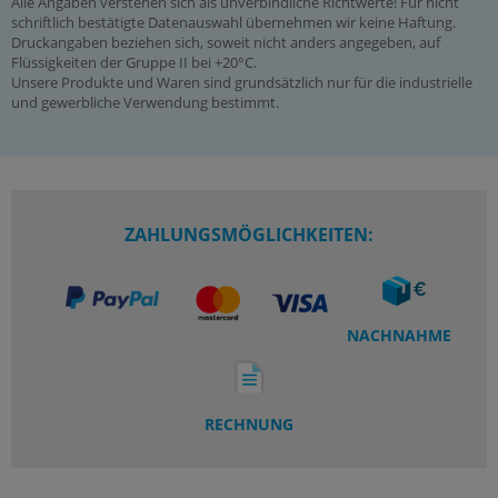
Alle Angaben verstehen sich als unverbindliche Richtwerte! Für nicht
schriftlich bestätigte Datenauswahl übernehmen wir keine Haftung.
Druckangaben beziehen sich, soweit nicht anders angegeben, auf
Flüssigkeiten der Gruppe II bei +20°C.
Unsere Produkte und Waren sind grundsätzlich nur für die industrielle
und gewerbliche Verwendung bestimmt.
ZAHLUNGSMÖGLICHKEITEN:
NACHNAHME
RECHNUNG