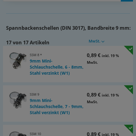
Spannbackenschellen (DIN 3017), Bandbreite 9 mm:
MwSt.
17 von 17 Artikeln
0,89 €
SSM 8 *
inkl. 19 %
9mm Mini-
MwSt.
Schlauchschelle, 6 - 8mm,
Stahl verzinkt (W1)
0,89 €
SSM 9
inkl. 19 %
9mm Mini-
MwSt.
Schlauchschelle, 7 - 9mm,
Stahl verzinkt (W1)
0,89 €
SSM 10
inkl. 19 %