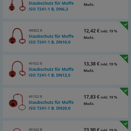
Staubschutz für Muffe
MwSt.
ISO 7241-1 B, DN6,3
12,42 €
490822 B
inkl. 19 %
Staubschutz für Muffe
MwSt.
ISO 7241-1 B, DN10,0
13,38 €
491022 B
inkl. 19 %
Staubschutz für Muffe
MwSt.
ISO 7241-1 B, DN12,5
17,83 €
491322 B
inkl. 19 %
Staubschutz für Muffe
MwSt.
ISO 7241-1 B, DN20,0
23,90 €
491622 B
inkl. 19 %