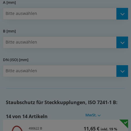
A [mm]
Bitte auswählen
B [mm]
Bitte auswählen
DN (ISO) [mm]
Bitte auswählen
Staubschutz für Steckkupplungen, ISO 7241-1 B:
MwSt.
14 von 14 Artikeln
11,65 €
490622 B
inkl. 19 %