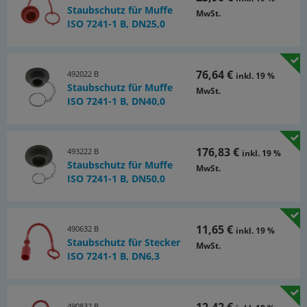
Staubschutz für Muffe
MwSt.
ISO 7241-1 B, DN25,0
76,64 €
492022 B
inkl. 19 %
Staubschutz für Muffe
MwSt.
ISO 7241-1 B, DN40,0
176,83 €
493222 B
inkl. 19 %
Staubschutz für Muffe
MwSt.
ISO 7241-1 B, DN50,0
11,65 €
490632 B
inkl. 19 %
Staubschutz für Stecker
MwSt.
ISO 7241-1 B, DN6,3
12,42 €
490832 B