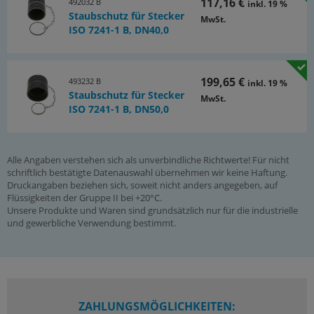
117,16 €
492032 B
inkl. 19 %
Staubschutz für Stecker
MwSt.
ISO 7241-1 B, DN40,0
199,65 €
493232 B
inkl. 19 %
Staubschutz für Stecker
MwSt.
ISO 7241-1 B, DN50,0
Alle Angaben verstehen sich als unverbindliche Richtwerte! Für nicht
schriftlich bestätigte Datenauswahl übernehmen wir keine Haftung.
Druckangaben beziehen sich, soweit nicht anders angegeben, auf
Flüssigkeiten der Gruppe II bei +20°C.
Unsere Produkte und Waren sind grundsätzlich nur für die industrielle
und gewerbliche Verwendung bestimmt.
ZAHLUNGSMÖGLICHKEITEN: