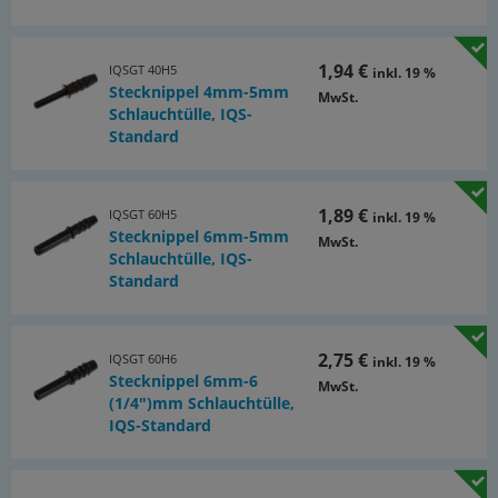
1,94 €
IQSGT 40H5
inkl. 19 %
Stecknippel 4mm-5mm
MwSt.
Schlauchtülle, IQS-
Standard
1,89 €
IQSGT 60H5
inkl. 19 %
Stecknippel 6mm-5mm
MwSt.
Schlauchtülle, IQS-
Standard
2,75 €
IQSGT 60H6
inkl. 19 %
Stecknippel 6mm-6
MwSt.
(1/4")mm Schlauchtülle,
IQS-Standard