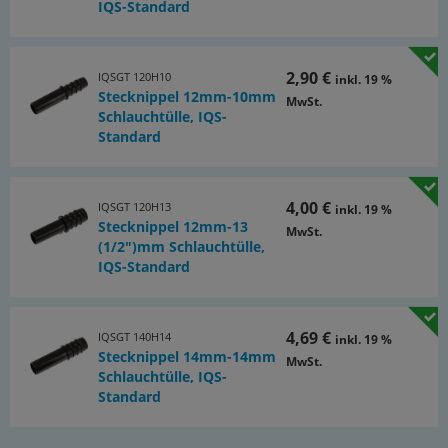
IQS-Standard
2,90 €
IQSGT 120H10
inkl. 19 %
Stecknippel 12mm-10mm
MwSt.
Schlauchtülle, IQS-
Standard
4,00 €
IQSGT 120H13
inkl. 19 %
Stecknippel 12mm-13
MwSt.
(1/2")mm Schlauchtülle,
IQS-Standard
4,69 €
IQSGT 140H14
inkl. 19 %
Stecknippel 14mm-14mm
MwSt.
Schlauchtülle, IQS-
Standard